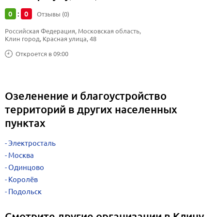
0
0
:
Отзывы (0)
Российская Федерация, Московская область, 
Клин город, Красная улица, 48
Откроется в 09:00
Озеленение и благоустройство
территорий в других населенных
пунктах
Электросталь
Москва
Одинцово
Королёв
Подольск
Смотрите другие организации в Клину