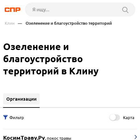
Клин
— Озеленение и благоустройство территорий
Озеленение и
благоустройство
территорий в Клину
Организации
Карта
КосимТраву.Ру
,
покос травы