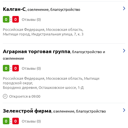
Калган-С
,
озеленение, благоустройство
0
0
:
Отзывы (0)
Российская Федерация, Московская область, 
Мытищи город, Индустриальная улица, 7, к. 3
Аграрная торговая группа
,
благоустройство и
озеленение
0
0
:
Отзывы (0)
Российская Федерация, Московская область, Мытищи 
городской округ, 
Бородино деревня, Осташковское шоссе, 1-Д
Откроется в 09:00
Зеленстрой фирма
,
озеленение, благоустройство
0
0
:
Отзывы (0)