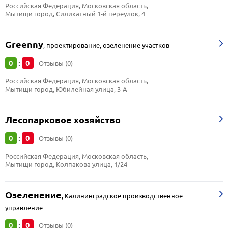
Российская Федерация, Московская область, 
Мытищи город, Силикатный 1-й переулок, 4
Greenny
,
проектирование, озеленение участков
0
0
:
Отзывы (0)
Российская Федерация, Московская область, 
Мытищи город, Юбилейная улица, 3-А
Лесопарковое хозяйство
0
0
:
Отзывы (0)
Российская Федерация, Московская область, 
Мытищи город, Колпакова улица, 1/24
Озеленение
,
Калининградское производственное
управление
0
0
:
Отзывы (0)