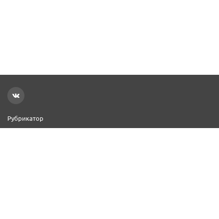
Рубрикатор
Новости
Реклама на сайте
Контакты
Добавить организацию