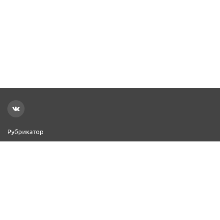
Рубрикатор
Новости
Реклама на сайте
Контакты
Добавить организацию