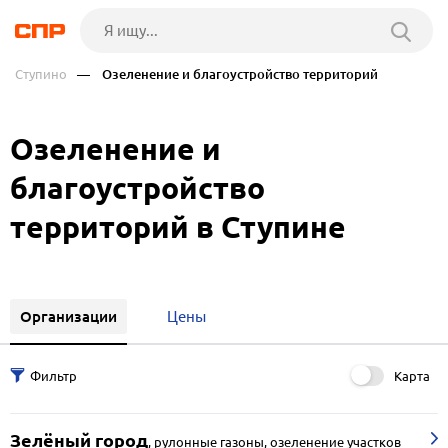
Ступино
— Озеленение и благоустройство территорий
Озеленение и
благоустройство
территорий в Ступине
Организации
Цены
Карта
Зелёный город
,
рулонные газоны, озеленение участков