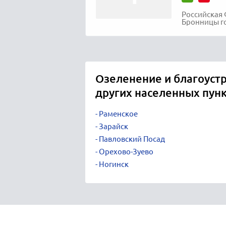
Российская 
Бронницы го
Озеленение и благоустр
других населенных пун
Раменское
Зарайск
Павловский Посад
Орехово-Зуево
Ногинск