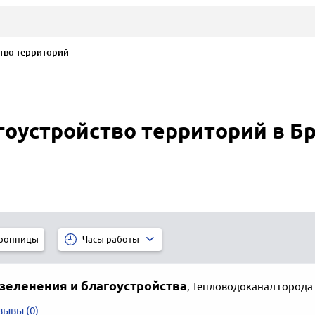
тво территорий
гоустройство территорий в Б
ронницы
Часы работы
зеленения и благоустройства
,
Тепловодоканал города
зывы (0)