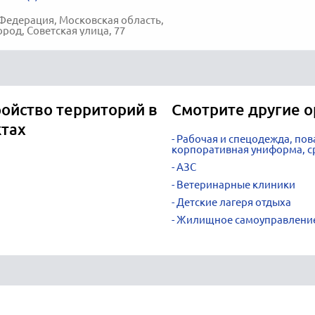
Федерация, Московская область,
род, Советская улица, 77
ойство территорий в
Смотрите другие о
ктах
Рабочая и спецодежда, пов
корпоративная униформа, с
АЗС
Ветеринарные клиники
Детские лагеря отдыха
Жилищное самоуправлени