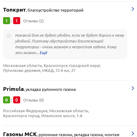
Топкрит
,
благоустройство территорий
1
1
:
Отзывы (2)
Никакой дом не будет удобен, если не будет дороги к нему
удобной. Поэтому обустройство близлежащей
территории - очень важная и непростая задача. Кому
это можно...
Московская область, Красногорск городской округ, 
Путилково деревня, МКАД, 72-й км, 27
Primula
,
укладка рулонного газона
0
0
:
Отзывы (0)
Российская Федерация, Московская область, 
Красногорск город, Ильинское шоссе, 1-А
Газоны МСК
,
рулонные газоны, укладка газона, монтаж