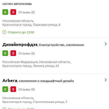
систем автополива
0
0
:
Отзывы (0)
Московская область, 
Красногорск город, Парковая улица, 8
Открыто до 23:00
Дизайнпрофдэз
,
благоустройство, озеленение
0
0
:
Отзывы (0)
Российская Федерация, Московская область, 
Красногорск город, Ленина улица, 63
Arbera
,
озеленение и ландшафтный дизайн
0
0
:
Отзывы (0)
Московская область, 
Красногорск город, Строительная улица, 5