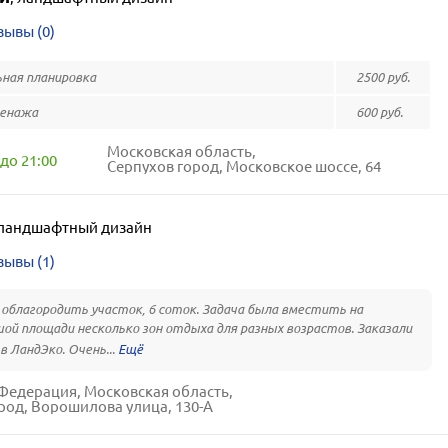
зывы (0)
ная планировка
2500 руб.
ренажа
600 руб.
Московская область,
до 21:00
Серпухов город, Московское шоссе, 64
ландшафтный дизайн
зывы (1)
облагородить участок, 6 соток. Задача была вместить на
ой площади несколько зон отдыха для разных возрастов. Заказали
в ЛандЭко. Очень...
Федерация, Московская область,
род, Ворошилова улица, 130-А