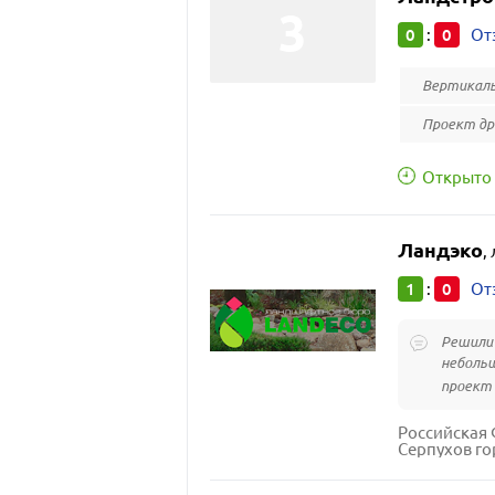
0
0
:
От
Вертикаль
Проект д
Открыто 
Ландэко
,
1
0
:
От
Решили 
небольш
проект 
Российская 
Серпухов го