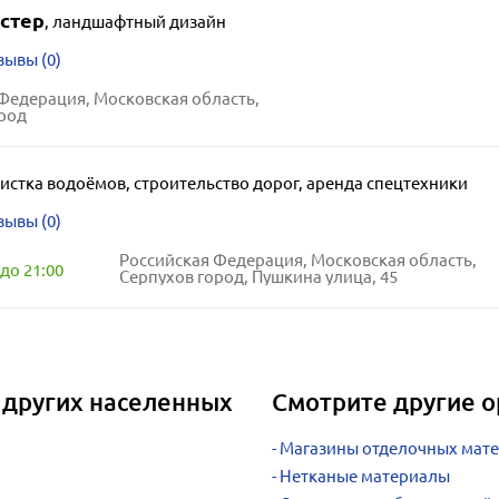
стер
,
ландшафтный дизайн
зывы (0)
Федерация, Московская область,
род
истка водоёмов, строительство дорог, аренда спецтехники
зывы (0)
Российская Федерация, Московская область,
до 21:00
Серпухов город, Пушкина улица, 45
других населенных
Смотрите другие о
Магазины отделочных мат
Нетканые материалы