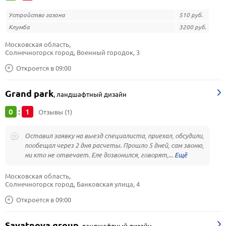
Устройство газона
510 руб.
Клумба
3200 руб.
Московская область, 
Солнечногорск город, Военный городок, 3
Откроется в 09:00
Grand park
,
ландшафтный дизайн
0
1
:
Отзывы (1)
Оставил заявку на выезд специалиста, приехал, обсудили,
пообещал через 2 дня расчеты. Прошло 5 дней, сам звоню,
ни кто не отвечает. Еле дозвонился, говорят,...
Московская область, 
Солнечногорск город, Банковская улица, 4
Откроется в 09:00
Sayatnova group