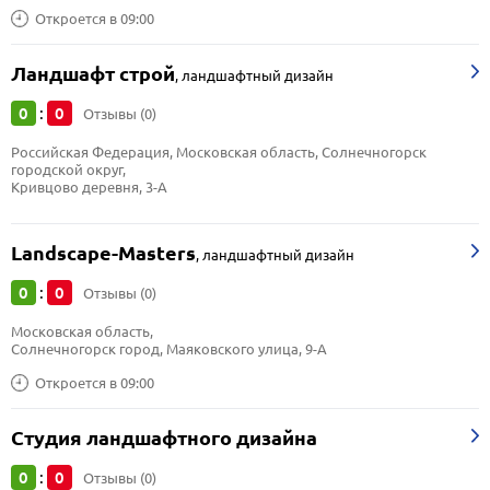
Откроется в 09:00
Ландшафт строй
,
ландшафтный дизайн
0
0
:
Отзывы (0)
Российская Федерация, Московская область, Солнечногорск 
городской округ, 
Кривцово деревня, 3-А
Landscape-Masters
,
ландшафтный дизайн
0
0
:
Отзывы (0)
Московская область, 
Солнечногорск город, Маяковского улица, 9-А
Откроется в 09:00
Студия ландшафтного дизайна
0
0
:
Отзывы (0)