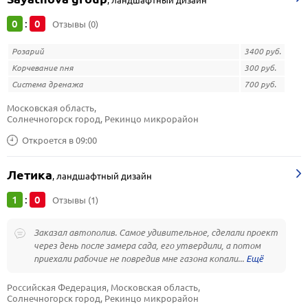
,
ландшафтный дизайн
0
0
:
Отзывы (0)
Розарий
3400 руб.
Корчевание пня
300 руб.
Система дренажа
700 руб.
Московская область, 
Солнечногорск город, Рекинцо микрорайон
Откроется в 09:00
Летика
,
ландшафтный дизайн
1
0
:
Отзывы (1)
Заказал автополив. Самое удивительное, сделали проект
через день после замера сада, его утвердили, а потом
приехали рабочие не повредив мне газона копали...
Российская Федерация, Московская область, 
Солнечногорск город, Рекинцо микрорайон