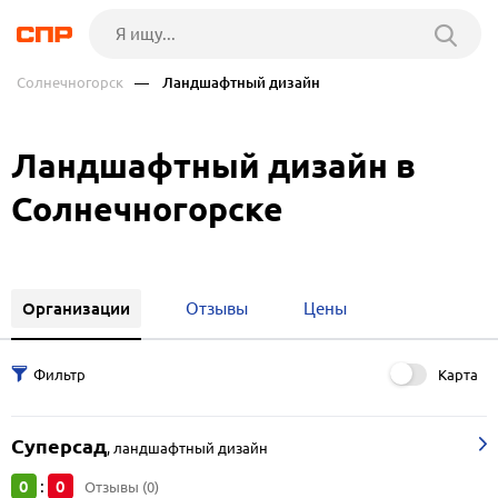
Солнечногорск
— Ландшафтный дизайн
Ландшафтный дизайн в
Солнечногорске
Организации
Отзывы
Цены
Карта
Суперсад
,
ландшафтный дизайн
0
0
:
Отзывы (0)