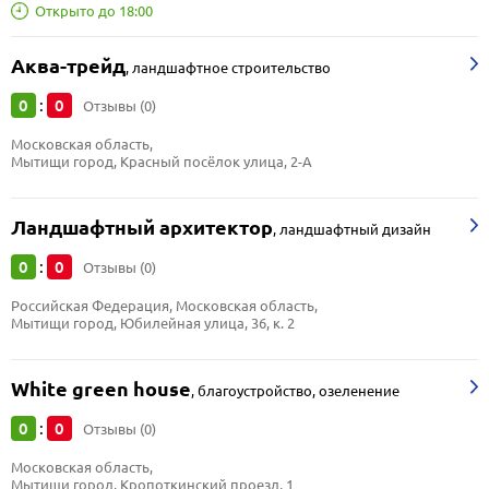
Открыто до 18:00
Аква-трейд
,
ландшафтное строительство
0
0
:
Отзывы (0)
Московская область, 
Мытищи город, Красный посёлок улица, 2-А
Ландшафтный архитектор
,
ландшафтный дизайн
0
0
:
Отзывы (0)
Российская Федерация, Московская область, 
Мытищи город, Юбилейная улица, 36, к. 2
White green house
,
благоустройство, озеленение
0
0
:
Отзывы (0)
Московская область, 
Мытищи город, Кропоткинский проезд, 1