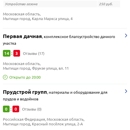
Устройство газона
250 руб.
Московская область, 
Мытищи город, Карла Маркса улица, 4
Первая дачная
,
комплексное благоустройство дачного
участка
14
3
:
Отзывы (17)
Московская область, 
Мытищи город, Фрунзе улица, вл. 11
Открыто до 20:00
Прудстрой групп
,
материалы и оборудование для
прудов и водоёмов
0
0
:
Отзывы (0)
Российская Федерация, Московская область, 
Мытищи город, Красный посёлок улица, 2-А