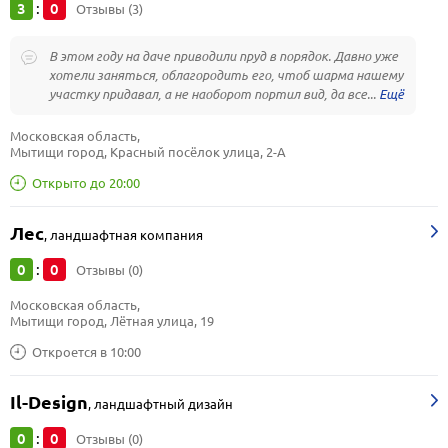
3
0
:
Отзывы (3)
В этом году на даче приводили пруд в порядок. Давно уже
хотели заняться, облагородить его, чтоб шарма нашему
участку придавал, а не наоборот портил вид, да все...
Московская область, 
Мытищи город, Красный посёлок улица, 2-А
Открыто до 20:00
Лес
,
ландшафтная компания
0
0
:
Отзывы (0)
Московская область, 
Мытищи город, Лётная улица, 19
Откроется в 10:00
Il-Design
,
ландшафтный дизайн
0
0
:
Отзывы (0)