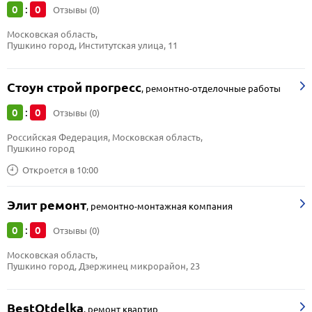
0
0
:
Отзывы (0)
Московская область, 
Пушкино город, Институтская улица, 11
Стоун строй прогресс
,
ремонтно-отделочные работы
0
0
:
Отзывы (0)
Российская Федерация, Московская область, 
Пушкино город
Откроется в 10:00
Элит ремонт
,
ремонтно-монтажная компания
0
0
:
Отзывы (0)
Московская область, 
Пушкино город, Дзержинец микрорайон, 23
BestOtdelka
,
ремонт квартир