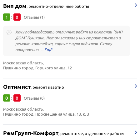
Вип дом
,
ремонтно-отделочные работы
1
0
:
Отзывы (1)
Хочу поблагодарить отличных ребят из компании "ВИП
ДОМ" Пушкино. Летом заказал у них строительство и
ремонт коттеджа, короче с нуля под ключ. Скажу
откровенно -...
Московская область, 
Пушкино город, Горького улица, 12
Оптимист
,
ремонт квартир
0
0
:
Отзывы (0)
Московская область, 
Пушкино город, Просвещения улица, 13, к. 3
РемГрупп-Комфорт
,
ремонтные, отделочные работы