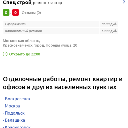
Спец строй
,
ремонт квартир
0
0
:
Отзывы (0)
Евроремонт
8500 руб.
Капитальный ремонт
5000 руб.
Московская область, 
Краснознаменск город, Победы улица, 20
Открыто до 22:00
Отделочные работы, ремонт квартир и
офисов в других населенных пунктах
Воскресенск
Москва
Подольск
Балашиха
Красногорск