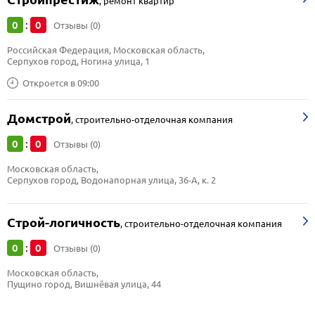
,
ремонт квартир
0
0
:
Отзывы (0)
Российская Федерация, Московская область, 
Серпухов город, Ногина улица, 1
Откроется в 09:00
Домстрой
,
строительно-отделочная компания
0
0
:
Отзывы (0)
Московская область, 
Серпухов город, Водонапорная улица, 36-А, к. 2
Строй-логичность
,
строительно-отделочная компания
0
0
:
Отзывы (0)
Московская область, 
Пущино город, Вишнёвая улица, 44