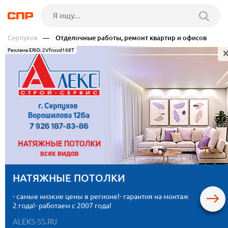
Серпухов
— Отделочные работы, ремонт квартир и офисов
Реклама ERID: 2Vfnxvd168T
НАТЯЖНЫЕ ПОТОЛКИ
- самые низкие цены в регионе!- гарантия на монтаж
2 года!- работаем с 2007 года!
ALEKS-SS.RU