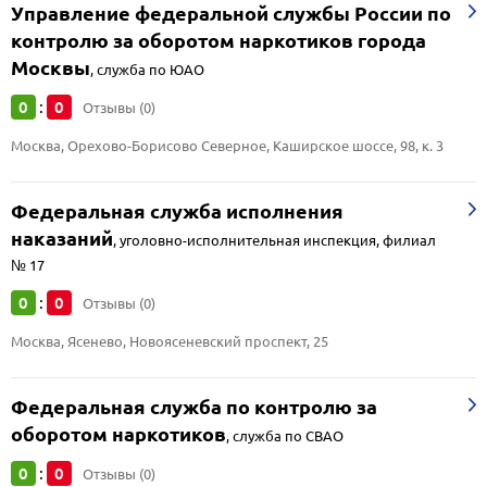
Управление федеральной службы России по
контролю за оборотом наркотиков города
Москвы
,
служба по ЮАО
0
0
:
Отзывы (0)
Москва, Орехово-Борисово Северное, Каширское шоссе, 98, к. 3
Федеральная служба исполнения
наказаний
,
уголовно-исполнительная инспекция, филиал
№ 17
0
0
:
Отзывы (0)
Москва, Ясенево, Новоясеневский проспект, 25
Федеральная служба по контролю за
оборотом наркотиков
,
служба по СВАО
0
0
:
Отзывы (0)