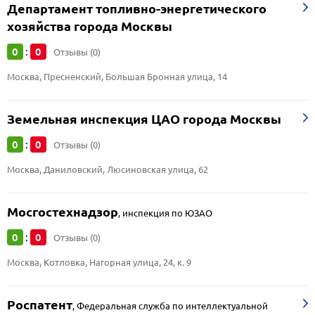
Департамент топливно-энергетического
хозяйства города Москвы
0
0
:
Отзывы (0)
Москва, Пресненский, Большая Бронная улица, 14
Земельная инспекция ЦАО города Москвы
0
0
:
Отзывы (0)
Москва, Даниловский, Люсиновская улица, 62
Мосгостехнадзор
,
инспекция по ЮЗАО
0
0
:
Отзывы (0)
Москва, Котловка, Нагорная улица, 24, к. 9
Роспатент
,
Федеральная служба по интеллектуальной