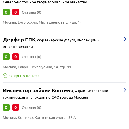
Северо-Восточное территориальное агентство
0
0
:
Отзывы (0)
Москва, Бутырский, Милашенкова улица, 14
Дерфер ГПК
,
сюрвейерские услуги, инспекции и
инвентаризации
0
0
:
Отзывы (0)
Москва, Бакунинская улица, 14, стр. 11
Открыто до 18:00
Инспектор района Коптево
,
Административно-
техническая инспекция по САО города Москвы
0
0
:
Отзывы (0)
Москва, Коптево, Коптевская улица, 32-А