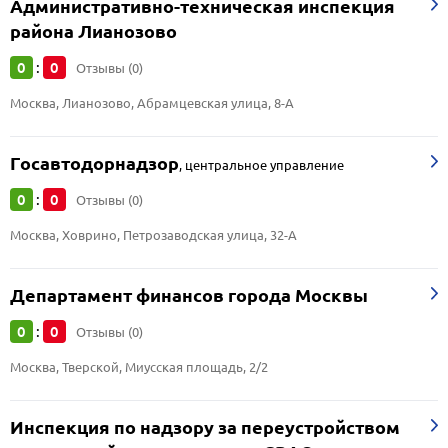
Административно-техническая инспекция
района Лианозово
0
0
:
Отзывы (0)
Москва, Лианозово, Абрамцевская улица, 8-А
Госавтодорнадзор
,
центральное управление
0
0
:
Отзывы (0)
Москва, Ховрино, Петрозаводская улица, 32-А
Департамент финансов города Москвы
0
0
:
Отзывы (0)
Москва, Тверской, Миусская площадь, 2/2
Инспекция по надзору за переустройством