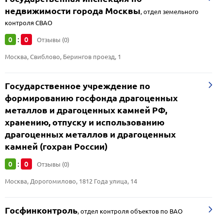
недвижимости города Москвы
,
отдел земельного
контроля СВАО
0
0
:
Отзывы (0)
Москва, Свиблово, Берингов проезд, 1
Государственное учреждение по
формированию госфонда драгоценных
металлов и драгоценных камней РФ,
хранению, отпуску и использованию
драгоценных металлов и драгоценных
камней (гохран России)
0
0
:
Отзывы (0)
Москва, Дорогомилово, 1812 Года улица, 14
Госфинконтроль
,
отдел контроля объектов по ВАО