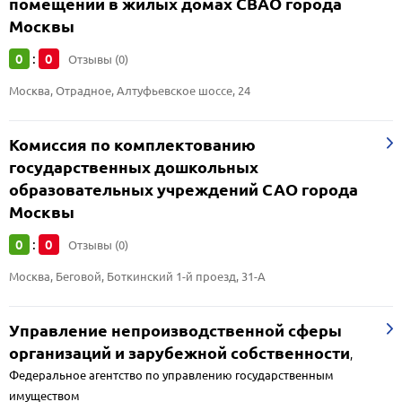
помещений в жилых домах СВАО города
Москвы
0
0
:
Отзывы (0)
Москва, Отрадное, Алтуфьевское шоссе, 24
Комиссия по комплектованию
государственных дошкольных
образовательных учреждений САО города
Москвы
0
0
:
Отзывы (0)
Москва, Беговой, Боткинский 1-й проезд, 31-А
Управление непроизводственной сферы
организаций и зарубежной собственности
,
Федеральное агентство по управлению государственным
имуществом