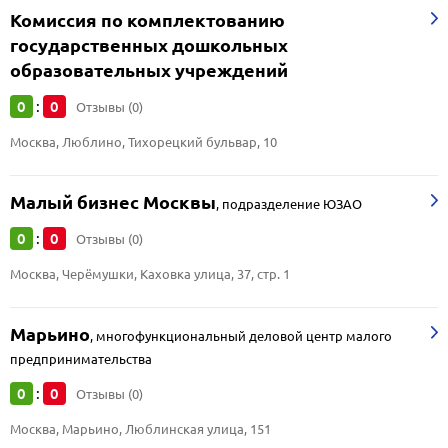
Комиссия по комплектованию
государственных дошкольных
образовательных учреждений
0
0
:
Отзывы (0)
Москва, Люблино, Тихорецкий бульвар, 10
Малый бизнес Москвы
,
подразделение ЮЗАО
0
0
:
Отзывы (0)
Москва, Черёмушки, Каховка улица, 37, стр. 1
Марьино
,
многофункциональный деловой центр малого
предпринимательства
0
0
:
Отзывы (0)
Москва, Марьино, Люблинская улица, 151