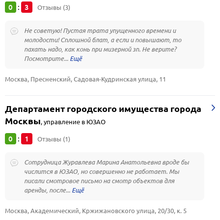
0
3
:
Отзывы (3)
Не советую! Пустая трата упущенного времени и
молодости! Сплошной блат, а если и повышают, то
пахать надо, как конь при мизерной зп. Не верите?
Посмотрите...
Москва, Пресненский, Садовая-Кудринская улица, 11
Департамент городского имущества города
Москвы
,
управление в ЮЗАО
0
1
:
Отзывы (1)
Сотрудница Журавлева Марина Анатольевна вроде бы
числится в ЮЗАО, но совершенно не работает. Мы
писали смотровое письмо на смотр объектов для
аренды, после...
Москва, Академический, Кржижановского улица, 20/30, к. 5