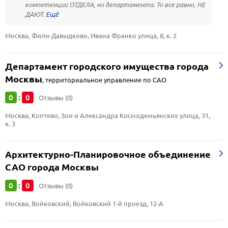
компетенции ОТДЕЛА, но департамента. То все равно, НЕ
ДАЮТ.
Москва, Фили-Давыдково, Ивана Франко улица, 8, к. 2
Департамент городского имущества города
Москвы
,
территориальное управление по САО
0
0
:
Отзывы (0)
Москва, Коптево, Зои и Александра Космодемьянских улица, 31, 
к. 3
Архитектурно-Планировочное объединение
САО города Москвы
0
0
:
Отзывы (0)
Москва, Войковский, Войковский 1-й проезд, 12-А