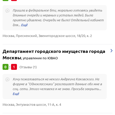
Пришла в федеральное бти, морально готовясь увидеть
длинные очереди и нервных и усталых людей. Была
приятно удивлена. Очереди не было! Отдельный кабинет
для...
Москва, Пресненский, Звенигородское шоссе, 18/20, к. 2
Департамент городского имущества города
Москвы
,
управление по ЮВАО
0
1
:
Отзывы (1)
Хочу пожаловаться на некого Андреича Каковского. На
форуме в "Одноклассники" разглашает данные обо мне в
соц. сети. Этого человека я не знаю. Просьба закрыть...
Москва, Энтузиастов шоссе, 11-А, к. 4