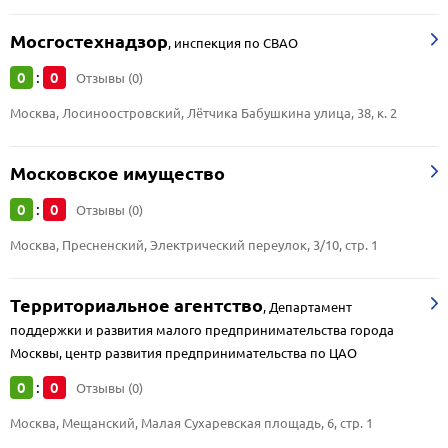
Мосгостехнадзор
,
инспекция по СВАО
0
0
:
Отзывы (0)
Москва, Лосиноостровский, Лётчика Бабушкина улица, 38, к. 2
Московское имущество
0
0
:
Отзывы (0)
Москва, Пресненский, Электрический переулок, 3/10, стр. 1
Территориальное агентство
,
Департамент
поддержки и развития малого предпринимательства города
Москвы, центр развития предпринимательства по ЦАО
0
0
:
Отзывы (0)
Москва, Мещанский, Малая Сухаревская площадь, 6, стр. 1