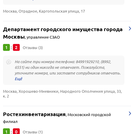
Москва, Отрадное, Каргопольская улица, 17
Департамент городского имущества города
Москвы
,
управление СЗАО
1
2
:
Отзывы (3)
На сайте три номера телефона: 84991929210, (8992,
6551) ни один никогда не отвечает. Пожалуйста,
уточните номера, или заставте сотрудников отвечать.
Москва, Хорошево-Мневники, Народного Ополчения улица, 33, 
к. 2
Ростехинвентаризация
,
Московский городской
филиал
1
0
:
Отзывы (1)