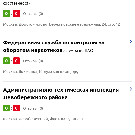
собственности
0
0
:
Отзывы (0)
Москва, Дорогомилово, Бережковская набережная, 24, стр. 12
Федеральная служба по контролю за
оборотом наркотиков
,
служба по ЦАО
0
0
:
Отзывы (0)
Москва, Якиманка, Калужская площадь, 1
Административно-техническая инспекция
Левобережного района
0
0
:
Отзывы (0)
Москва, Левобережный, Флотская улица, 1