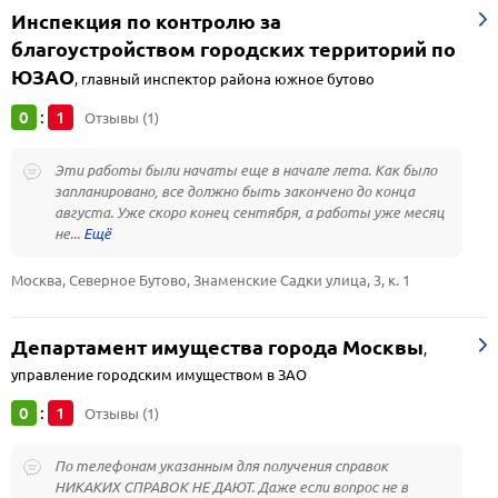
Инспекция по контролю за
благоустройством городских территорий по
ЮЗАО
,
главный инспектор района южное бутово
0
1
:
Отзывы (1)
Эти работы были начаты еще в начале лета. Как было
запланировано, все должно быть закончено до конца
августа. Уже скоро конец сентября, а работы уже месяц
не...
Москва, Северное Бутово, Знаменские Садки улица, 3, к. 1
Департамент имущества города Москвы
,
управление городским имуществом в ЗАО
0
1
:
Отзывы (1)
По телефонам указанным для получения справок
НИКАКИХ СПРАВОК НЕ ДАЮТ. Даже если вопрос не в