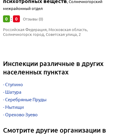
психотропных веществ
,
Солнечногорский
межрайонный отдел
0
0
:
Отзывы (0)
Российская Федерация, Московская область, 
Солнечногорск город, Советская улица, 2
Инспекции различные в других
населенных пунктах
Ступино
Шатура
Серебряные Пруды
Мытищи
Орехово-Зуево
Смотрите другие организации в