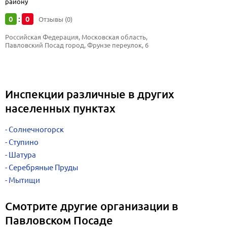
району
0
0
:
Отзывы (0)
Российская Федерация, Московская область, 
Павловский Посад город, Фрунзе переулок, 6
Инспекции различные в других
населенных пунктах
Солнечногорск
Ступино
Шатура
Серебряные Пруды
Мытищи
Смотрите другие организации в
Павловском Посаде