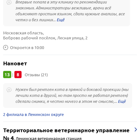
Впервые попала в эту клинику по рекомендации
знакомых. Администраторы вежливые, врачи всё
объясняют простым языком, сдали нужные анализы, все
четко и без лишних...
Московская область, 
Боброво рабочий посёлок, Лесная улица, 2
Откроется в 10:00
Нановет
13
8
:
Отзывы (21)
Нужен был рентген кота в прямой и боковой проекции (мы
лечили кота в другой, но там просто не работал рентген)
сделали снимки, я честно ничего в этом не смыслю,...
2 филиала в Ленинском округе
Территориальное ветеринарное управление
№ 4
,
Ленинская ветеринарная станция