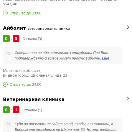
5543, 46
Открыто до 21:00
Айболит
,
ветеринарная клиника
0
3
:
Отзывы (3)
Совершенно не обязательные сотрудники. Про Ваш
подтвержденный вызов могут просто забыть.
Московская область, 
Видное город, Школьная улица, 23
Открыто до 24:00
Ветеринарная клиника
0
1
:
Отзывы (1)
Судя по отзывам на сайте этой, якобы, вектлиники, в
Видном она находится на Школьной, 35. Но это фейковая