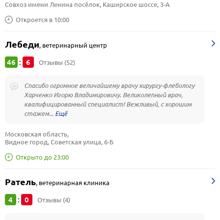
Совхоз имени Ленина посёлок, Каширское шоссе, 3-А
Откроется в 10:00
Лебеди
,
ветеринарный центр
46
6
:
Отзывы (52)
Спасибо огромное величайшему врачу хирургу-флебологу
Харченко Игорю Владимировичу. Великолепный врач,
квалифицированный специалист! Вежливый, с хорошим
стажем...
Московская область, 
Видное город, Советская улица, 6-Б
Открыто до 23:00
Ратель
,
ветеринарная клиника
4
0
:
Отзывы (4)