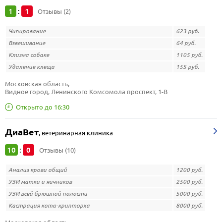
1
1
:
Отзывы (2)
Чипирование
623 руб.
Взвешивание
64 руб.
Клизма собаке
1105 руб.
Удаление клеща
155 руб.
Московская область, 
Видное город, Ленинского Комсомола проспект, 1-В
Открыто до 16:30
ДиаВет
,
ветеринарная клиника
10
0
:
Отзывы (10)
Анализ крови общий
1200 руб.
УЗИ матки и яичников
2500 руб.
УЗИ всей брюшной полости
5000 руб.
Кастрация кота-крипторха
8000 руб.