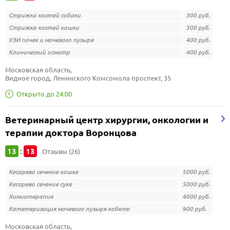
Стрижка когтей собаки
300 руб.
Стрижка когтей кошки
300 руб.
УЗИ почек и мочевого пузыря
400 руб.
Клинический осмотр
400 руб.
Московская область, 
Видное город, Ленинского Комсомола проспект, 35
Открыто до 24:00
Ветеринарный центр хирургии, онкологии и
терапии доктора Воронцова
13
13
:
Отзывы (26)
Кесарево сечение кошке
5000 руб.
Кесарево сечение суке
5000 руб.
Химиотерапия
4000 руб.
Катетеризация мочевого пузыря кобелю
900 руб.
Московская область, 