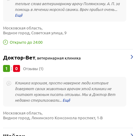
теплые слова ветеринарному врачу Полянскому. А. П. за
помощь в лечении морской свинки. Врач прибыл очень...
Московская область, 
Видное город, Советская улица, 9
Открыто до 24:00
Доктор-Вет
,
ветеринарная клиника
1
0
:
Отзывы (1)
Клиника хорошая, просто наверное люди которые
доверяют своих животных врачам этой клиники не
считают нужным писать отзывы. Мы в Доктор Вет
недавно стерилизовали...
Московская область, 
Видное город, Ленинского Комсомола проспект, 1-В