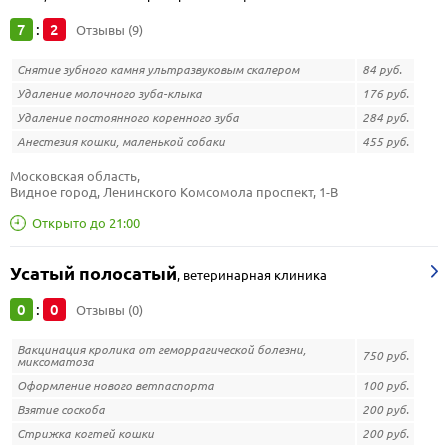
7
2
:
Отзывы (9)
Снятие зубного камня ультразвуковым скалером
84 руб.
Удаление молочного зуба-клыка
176 руб.
Удаление постоянного коренного зуба
284 руб.
Анестезия кошки, маленькой собаки
455 руб.
Московская область, 
Видное город, Ленинского Комсомола проспект, 1-В
Открыто до 21:00
Усатый полосатый
,
ветеринарная клиника
0
0
:
Отзывы (0)
Вакцинация кролика от геморрагической болезни,
750 руб.
миксоматоза
Оформление нового ветпаспорта
100 руб.
Взятие соскоба
200 руб.
Стрижка когтей кошки
200 руб.