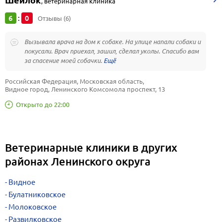
Шейлок
,
ветеринарная клиника
6
0
:
Отзывы (6)
Вызывала врача на дом к собаке. На улице напали собаки и
покусали. Врач приехал, зашил, сделал уколы. Спасибо вам
за спасение моей собачки.
Российская Федерация, Московская область, 
Видное город, Ленинского Комсомола проспект, 13
Открыто до 22:00
Ветеринарные клиники в других
районах Ленинского округа
Видное
Булатниковское
Молоковское
Развилковское