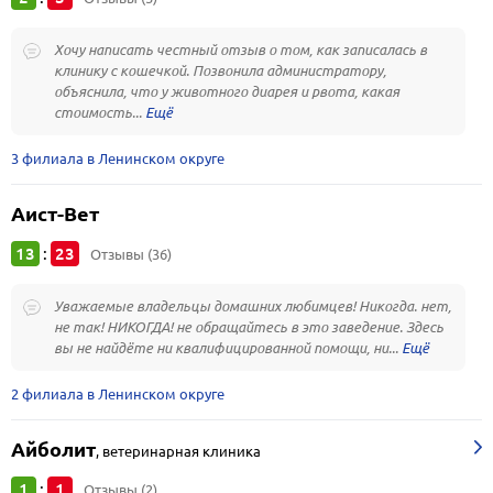
Хочу написать честный отзыв о том, как записалась в
клинику с кошечкой. Позвонила администратору,
объяснила, что у животного диарея и рвота, какая
стоимость...
3 филиала в Ленинском округе
Аист-Вет
13
23
:
Отзывы (36)
Уважаемые владельцы домашних любимцев! Никогда. нет,
не так! НИКОГДА! не обращайтесь в это заведение. Здесь
вы не найдёте ни квалифицированной помощи, ни...
2 филиала в Ленинском округе
Айболит
,
ветеринарная клиника
1
1
:
Отзывы (2)