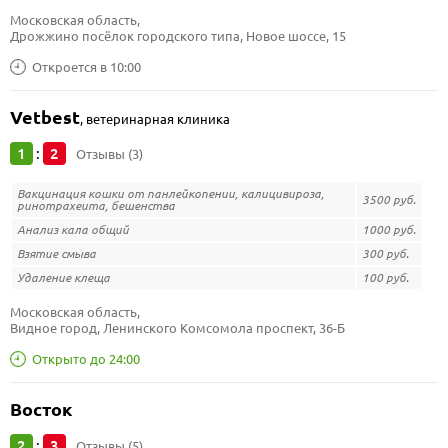
Московская область, 
Дрожжино посёлок городского типа, Новое шоссе, 15
Откроется в 10:00
Vetbest
,
ветеринарная клиника
1
2
:
Отзывы (3)
Вакцинация кошки от панлейкопении, калицивироза,
3500 руб.
ринотрахеита, бешенства
Анализ кала общий
1000 руб.
Взятие смыва
300 руб.
Удаление клеща
100 руб.
Московская область, 
Видное город, Ленинского Комсомола проспект, 36-Б
Открыто до 24:00
Восток
2
3
:
Отзывы (5)