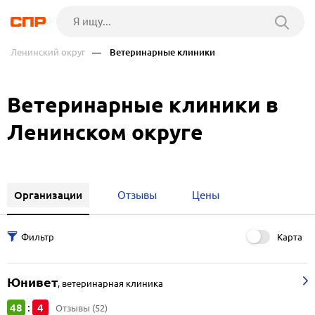
Ленинский округ
— Ветеринарные клиники
Ветеринарные клиники в
Ленинском округе
Организации
Отзывы
Цены
Карта
Юнивет
,
ветеринарная клиника
48
4
:
Отзывы (52)