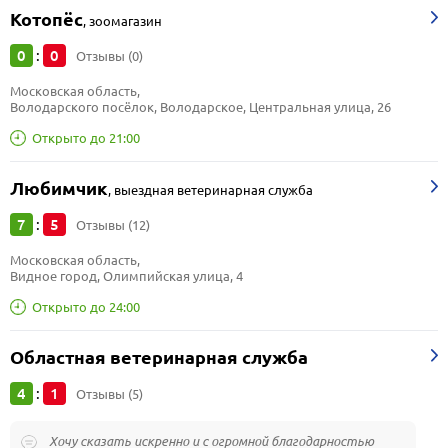
Котопёс
,
зоомагазин
0
0
:
Отзывы (0)
Московская область, 
Володарского посёлок, Володарское, Центральная улица, 26
Открыто до 21:00
Любимчик
,
выездная ветеринарная служба
7
5
:
Отзывы (12)
Московская область, 
Видное город, Олимпийская улица, 4
Открыто до 24:00
Областная ветеринарная служба
4
1
:
Отзывы (5)
Хочу сказать искренно и с огромной благодарностью