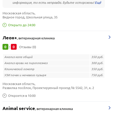
информация, то есть неправда. Будьте осторожны!
Московская область, 
Видное город, Школьная улица, 35
Открыто до 24:00
Леон+
,
ветеринарная клиника
0
0
:
Отзывы (0)
Анализ кала общий
350 руб.
Анализ крови на пироплазмоз
300 руб.
Клинический осмотр
350 руб.
УЗИ почек и мочевого пузыря
750 руб.
Московская область, 
Развилка посёлок, Проектируемый проезд № 5542, 31, к. 2
Откроется в 10:00
Animal service
,
ветеринарная клиника