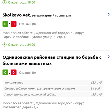
Открыто до 18:00
Skolkovo vet
,
ветеринарный госпиталь
0
0
:
Отзывы (0)
Московская область, Одинцовский городской округ, 
Заречье посёлок, Луговая улица, 1, стр. 4
Открыто до 24:00
Одинцовская районная станция по борьбе с
болезнями животных
0
0
:
Отзывы (0)
Чипирование
623 руб.
Снятие зубного камня ультразвуковым скалером
84 руб.
Анестезия кошки, маленькой собаки
455 руб.
Московская область, Одинцовский городской округ, 
Матвейково деревня, 2