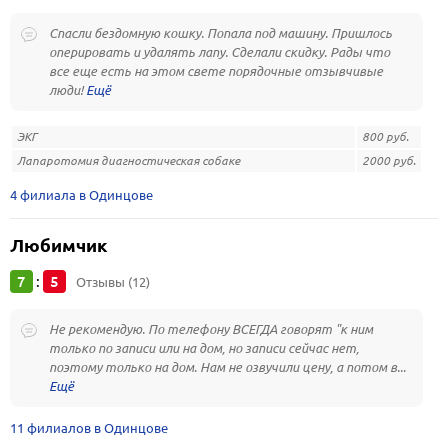
Спасли бездомную кошку. Попала под машину. Пришлось
оперировать и удалять лапу. Сделали скидку. Рады что
все еще есть на этом свете порядочные отзывчивые
люди!
ЭКГ
800 руб.
Лапаротомия диагностическая собаке
2000 руб.
4 филиала в Одинцове
Любимчик
7
5
:
Отзывы (12)
Не рекомендую. По телефону ВСЕГДА говорят "к ним
только по записи или на дом, но записи сейчас нет,
поэтому только на дом. Нам не озвучили цену, а потом в...
11 филиалов в Одинцове