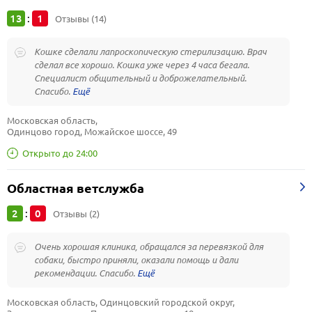
13
1
:
Отзывы (14)
Кошке сделали лапроскопическую стерилизацию. Врач
сделал все хорошо. Кошка уже через 4 часа бегала.
Специалист общительный и доброжелательный.
Спасибо.
Московская область, 
Одинцово город, Можайское шоссе, 49
Открыто до 24:00
Областная ветслужба
2
0
:
Отзывы (2)
Очень хорошая клиника, обращался за перевязкой для
собаки, быстро приняли, оказали помощь и дали
рекомендации. Спасибо.
Московская область, Одинцовский городской округ, 