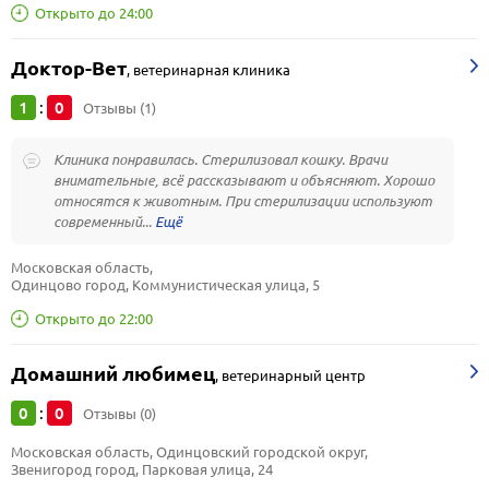
Открыто до 24:00
Доктор-Вет
,
ветеринарная клиника
1
0
:
Отзывы (1)
Клиника понравилась. Стерилизовал кошку. Врачи
внимательные, всё рассказывают и объясняют. Хорошо
относятся к животным. При стерилизации используют
современный...
Московская область, 
Одинцово город, Коммунистическая улица, 5
Открыто до 22:00
Домашний любимец
,
ветеринарный центр
0
0
:
Отзывы (0)
Московская область, Одинцовский городской округ, 
Звенигород город, Парковая улица, 24