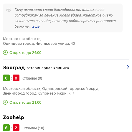
Хочу выразить слова благодарности клинике и ее
сотрудникам за лечение моего удава. Животное очень
экзотического вида, поэтому найти врача герпетолога
было не...
Московская область, 
Одинцово город, Чистяковой улица, 40
Открыто до 24:00
Зооград
,
ветеринарная клиника
0
0
:
Отзывы (0)
Московская область, Одинцовский городской округ, 
Звенигород город, Супонево мкрн, к. 7
Открыто до 21:00
Zoohelp
8
2
:
Отзывы (10)