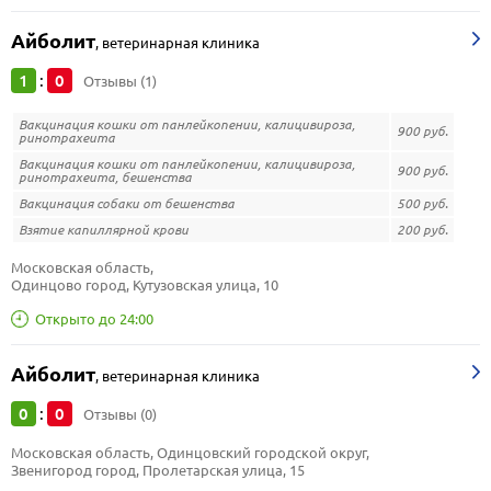
Айболит
,
ветеринарная клиника
1
0
:
Отзывы (1)
Вакцинация кошки от панлейкопении, калицивироза,
900 руб.
ринотрахеита
Вакцинация кошки от панлейкопении, калицивироза,
900 руб.
ринотрахеита, бешенства
Вакцинация собаки от бешенства
500 руб.
Взятие капиллярной крови
200 руб.
Московская область, 
Одинцово город, Кутузовская улица, 10
Открыто до 24:00
Айболит
,
ветеринарная клиника
0
0
:
Отзывы (0)
Московская область, Одинцовский городской округ, 
Звенигород город, Пролетарская улица, 15