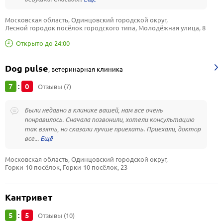
Московская область, Одинцовский городской округ, 
Лесной городок посёлок городского типа, Молодёжная улица, 8
Открыто до 24:00
Dog pulse
,
ветеринарная клиника
7
0
:
Отзывы (7)
Были недавно в клинике вашей, нам все очень
понравилось. Сначала позвонили, хотели консультацию
так взять, но сказали лучше приехать. Приехали, доктор
все...
Московская область, Одинцовский городской округ, 
Горки-10 посёлок, Горки-10 посёлок, 23
Кантривет
5
5
:
Отзывы (10)