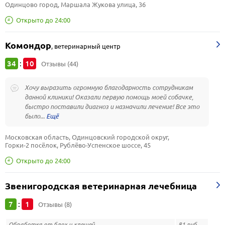
Одинцово город, Маршала Жукова улица, 36
Открыто до 24:00
Комондор
,
ветеринарный центр
34
10
:
Отзывы (44)
Хочу выразить огромную благодарность сотрудникам
данной клиники! Оказали первую помощь моей собачке,
быстро поставили диагноз и назначили лечение! Все это
было...
Московская область, Одинцовский городской округ, 
Горки-2 посёлок, Рублёво-Успенское шоссе, 45
Открыто до 24:00
Звенигородская ветеринарная лечебница
7
1
:
Отзывы (8)
Обработка от блох и клещей
81 руб.