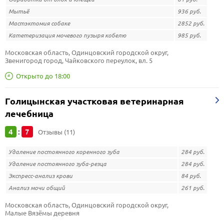
Мытьё
936 руб.
Мастэктомия собаке
2852 руб.
Катетеризация мочевого пузыря кобелю
985 руб.
Московская область, Одинцовский городской округ, 
Звенигород город, Чайковского переулок, вл. 5
Открыто до 18:00
Голицынская участковая ветеринарная
лечебница
4
7
:
Отзывы (11)
Удаление постоянного коренного зуба
284 руб.
Удаление постоянного зуба-резца
284 руб.
Экспресс-анализ крови
84 руб.
Анализ мочи общий
261 руб.
Московская область, Одинцовский городской округ, 
Малые Вязёмы деревня