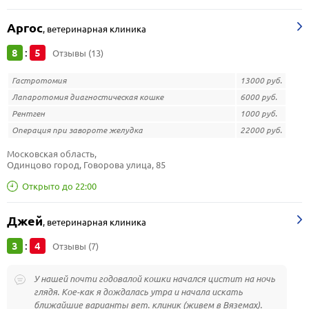
Аргос
,
ветеринарная клиника
8
5
:
Отзывы (13)
Гастротомия
13000 руб.
Лапаротомия диагностическая кошке
6000 руб.
Рентген
1000 руб.
Операция при завороте желудка
22000 руб.
Московская область, 
Одинцово город, Говорова улица, 85
Открыто до 22:00
Джей
,
ветеринарная клиника
3
4
:
Отзывы (7)
У нашей почти годовалой кошки начался цистит на ночь
глядя. Кое-как я дождалась утра и начала искать
ближайшие варианты вет. клиник (живем в Вяземах).