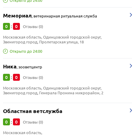
Открыто до 24:00
Мемориал
,
ветеринарная ритуальная служба
0
0
:
Отзывы (0)
Московская область, Одинцовский городской округ, 
Звенигород город, Пролетарская улица, 18
Открыто до 24:00
Ника
,
зооветцентр
0
0
:
Отзывы (0)
Московская область, Одинцовский городской округ, 
Звенигород город, Генерала Пронина микрорайон, 2
Областная ветслужба
0
0
:
Отзывы (0)
Московская область, 