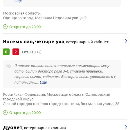
Московская область, 
Одинцово город, Маршала Неделина улица, 9
Открыто до 23:00
Восемь лап, четыре уха
,
ветеринарный кабинет
0
2
:
Отзывы (2)
Я также только положительные комментарии могу
дать, были у доктора раза 3-4, ставили прививки,
стригли ногти, собачкам. Быстро и ловко управляется с
питомцами,...
Российская Федерация, Московская область, Одинцовский 
городской округ, 
Лесной городок посёлок городского типа, Вокзальная улица, 28
Открыто до 20:00
Дуовет
,
ветеринарная клиника