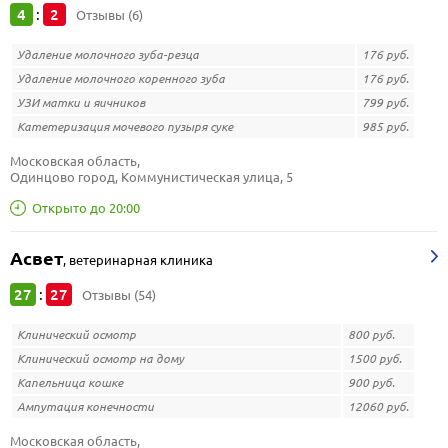
4
2
:
Отзывы (6)
Удаление молочного зуба-резца
176 руб.
Удаление молочного коренного зуба
176 руб.
УЗИ матки и яичников
799 руб.
Катетеризация мочевого пузыря суке
985 руб.
Московская область, 
Одинцово город, Коммунистическая улица, 5
Открыто до 20:00
Асвет
,
ветеринарная клиника
27
27
:
Отзывы (54)
Клинический осмотр
800 руб.
Клинический осмотр на дому
1500 руб.
Капельница кошке
900 руб.
Ампутация конечности
12060 руб.
Московская область, 