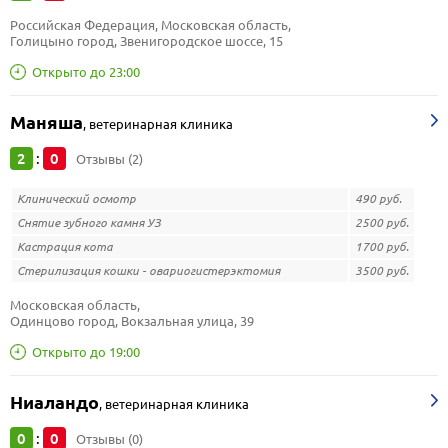
Российская Федерация, Московская область, 
Голицыно город, Звенигородское шоссе, 15
Открыто до 23:00
Маняша
,
ветеринарная клиника
2
0
:
Отзывы (2)
Клинический осмотр
490 руб.
Снятие зубного камня УЗ
2500 руб.
Кастрация кота
1700 руб.
Стерилизация кошки - овариогистерэктомия
3500 руб.
Московская область, 
Одинцово город, Вокзальная улица, 39
Открыто до 19:00
Ниаландо
,
ветеринарная клиника
0
0
:
Отзывы (0)