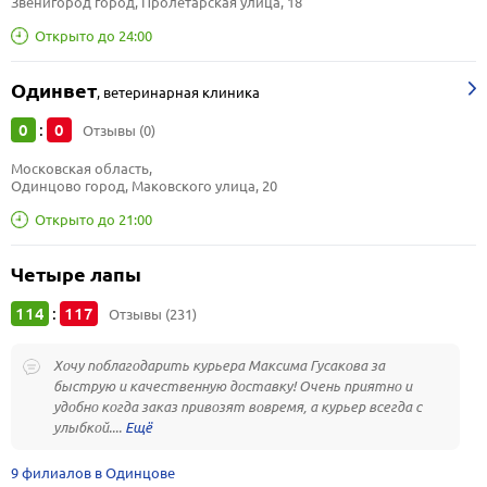
Звенигород город, Пролетарская улица, 18
Открыто до 24:00
Одинвет
,
ветеринарная клиника
0
0
:
Отзывы (0)
Московская область, 
Одинцово город, Маковского улица, 20
Открыто до 21:00
Четыре лапы
114
117
:
Отзывы (231)
Хочу поблагодарить курьера Максима Гусакова за
быструю и качественную доставку! Очень приятно и
удобно когда заказ привозят вовремя, а курьер всегда с
улыбкой....
9 филиалов в Одинцове