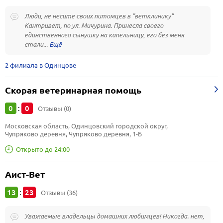
Люди, не несите своих питомцев в "ветклинику"
Кантривет, по ул. Мичурина. Принесла своего
единственного сынушку на капельницу, его без меня
стали...
2 филиала в Одинцове
Скорая ветеринарная помощь
0
0
:
Отзывы (0)
Московская область, Одинцовский городской округ, 
Чупряково деревня, Чупряково деревня, 1-Б
Открыто до 24:00
Аист-Вет
13
23
:
Отзывы (36)
Уважаемые владельцы домашних любимцев! Никогда. нет,