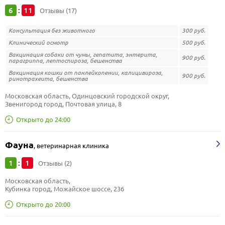
6
11
:
Отзывы (17)
Консультация без животного
300 руб.
Клинический осмотр
500 руб.
Вакцинация собаки от чумы, гепатита, энтерита,
900 руб.
парагриппа, лептоспироза, бешенства
Вакцинация кошки от панлейкопении, калицивироза,
900 руб.
ринотрахеита, бешенства
Московская область, Одинцовский городской округ, 
Звенигород город, Почтовая улица, 8
Открыто до 24:00
Фауна
,
ветеринарная клиника
1
1
:
Отзывы (2)
Московская область, 
Кубинка город, Можайское шоссе, 236
Открыто до 20:00