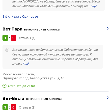
не так! НИКОГДА! не обращайтесь в это заведение. Здесь
вы не найдёте ни квалифицированной помощи, ни...
2 филиала в Одинцове
Вет Парк
,
ветеринарная клиника
1
0
:
Отзывы (1)
Все назначение по делу: выписали бюджетные средства,
без лишних назначений – только базовые анализы. К
питомцу отличное отношение, хорошее обращение, для
меня...
Московская область, 
Одинцово город, Белорусская улица, 10
Открыто до 21:00
Вет-Веста
,
ветеринарная клиника
3
0
:
Отзывы (3)