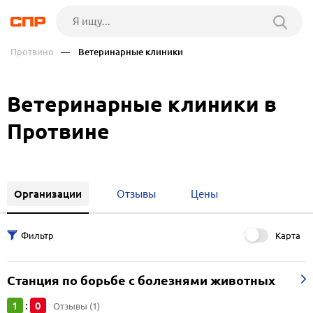
Протвино
— Ветеринарные клиники
Ветеринарные клиники в
Протвине
Организации
Отзывы
Цены
Карта
Станция по борьбе с болезнями животных
1
0
:
Отзывы (1)