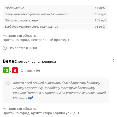
Взвешивание
64 руб.
Гигиеническая стрижка кошки без наркоза
936 руб.
Обрезка резцов грызуна
264 руб.
Введение пероральное, ректальное
96 руб.
Московская область, 
Протвино город, Центральный проезд, 1
Откроется в 09:00
Велес
,
ветеринарная клиника
13
6
:
Отзывы (19)
Хотим всей семьей выразить благодарность доктору
Денису Сергеевичу Воеводину и всему медперсоналу
клиники “Велес” в г. Протвино за успешное лечение нашей
кошки...
Московская область, 
Протвино город, Архитектора Корина улица, 3