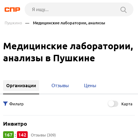
Пушкино
— Медицинские лаборатории, анализы
Медицинские лаборатории,
анализы в Пушкине
Организации
Отзывы
Цены
Карта
Инвитро
167
142
:
Отзывы (309)