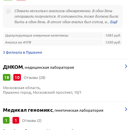
Сдавали несколько анализов одновременно. В один день
отправили получается. И готовность тоже должна была
быть в один день. В итоге один анализ был готов, а...
Циркулирующие иммунные комплексы
1085 руб.
Анализ на АЧТВ
1500 руб.
3 филиала в Пушкине
ДНКОМ
,
медицинская лаборатория
18
10
:
Отзывы (28)
Московская область, 
Пушкино город, Московский проспект, 10/1
Медикал геномикс
,
генетическая лаборатория
1
1
:
Отзывы (2)