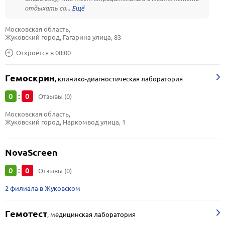
отдыхать со...
Московская область, 
Жуковский город, Гагарина улица, 83
Откроется в 08:00
Гемоcкрин
,
клинико-диагностическая лаборатория
0
0
:
Отзывы (0)
Московская область, 
Жуковский город, Наркомвод улица, 1
NovaScreen
0
0
:
Отзывы (0)
2 филиала в Жуковском
Гемотест
,
медицинская лаборатория