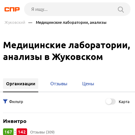
Жуковский
— Медицинские лаборатории, анализы
Медицинские лаборатории,
анализы в Жуковском
Организации
Отзывы
Цены
Карта
Инвитро
167
142
:
Отзывы (309)