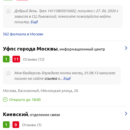
Добрый день. Трек 14113805016602, посылка с 27. 06. 2026 г
зависла в СЦ Львовский, помогите пожалуйста найти
посылку.
562 филиала в Москве
Уфпс города Москвы
,
информационный центр
1
11
:
Отзывы (12)
Моя бандероль блуждала почти месяц, 01.08.13 написала
письмо на сайте
ссылка
в...
Москва, Басманный, Мясницкая улица, 26
Открыто до 18:00
Киевский
,
отделение связи
1
0
:
Отзывы (1)