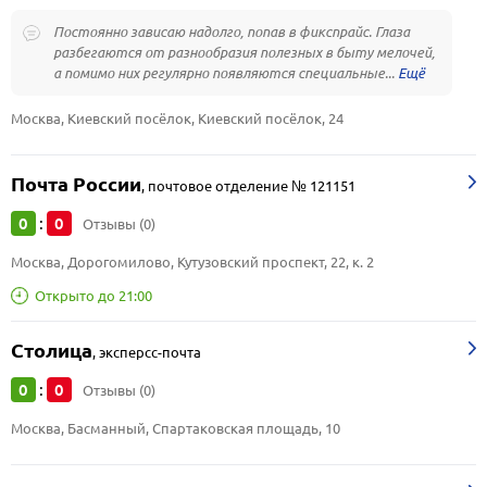
Постоянно зависаю надолго, попав в фикспрайс. Глаза
разбегаются от разнообразия полезных в быту мелочей,
а помимо них регулярно появляются специальные...
Москва, Киевский посёлок, Киевский посёлок, 24
Почта России
,
почтовое отделение № 121151
0
0
:
Отзывы (0)
Москва, Дорогомилово, Кутузовский проспект, 22, к. 2
Открыто до 21:00
Столица
,
эксперсс-почта
0
0
:
Отзывы (0)
Москва, Басманный, Спартаковская площадь, 10