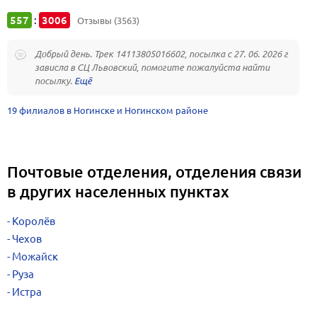
557
3006
:
Отзывы (3563)
Добрый день. Трек 14113805016602, посылка с 27. 06. 2026 г
зависла в СЦ Львовский, помогите пожалуйста найти
посылку.
19 филиалов в Ногинске и Ногинском районе
Почтовые отделения, отделения связи
в других населенных пунктах
Королёв
Чехов
Можайск
Руза
Истра