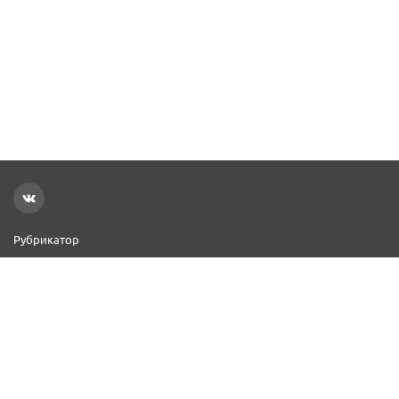
Рубрикатор
Новости
Реклама на сайте
Контакты
Добавить организацию