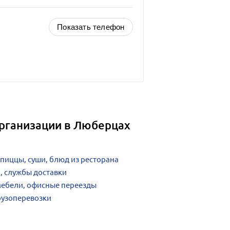
Показать телефон
организации в Люберцах
 пиццы, суши, блюд из ресторана
и, службы доставки
мебели, офисные переезды
рузоперевозки