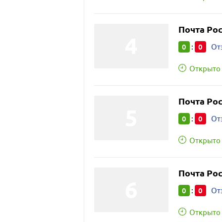
Почта Ро
0
0
:
От
Открыто 
Почта Ро
0
0
:
От
Открыто 
Почта Ро
0
0
:
От
Открыто 