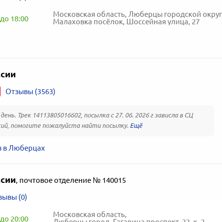
Московская область, Люберцы городской округ
до 18:00
Малаховка посёлок, Шоссейная улица, 27
ссии
Отзывы (3563)
ень. Трек 14113805016602, посылка с 27. 06. 2026 г зависла в СЦ
ий, помогите пожалуйста найти посылку.
в в Люберцах
ссии
,
почтовое отделение № 140015
зывы (0)
Московская область,
до 20:00
Люберцы город, Гагарина проспект, 22, к. 2