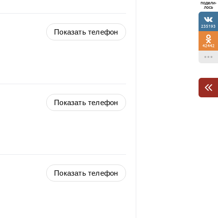
подели-
лось
235193
Показать телефон
42442
Показать телефон
Показать телефон