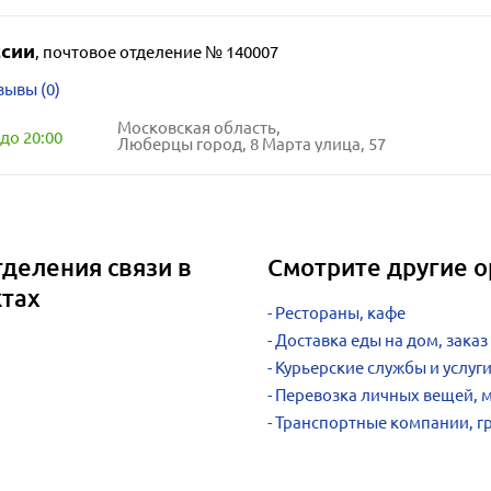
ссии
,
почтовое отделение № 140007
зывы (0)
Московская область,
до 20:00
Люберцы город, 8 Марта улица, 57
деления связи в
Смотрите другие 
ктах
Рестораны, кафе
Доставка еды на дом, заказ
Курьерские службы и услуг
Перевозка личных вещей, 
Транспортные компании, г