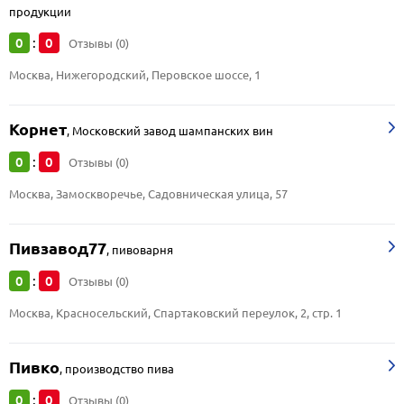
продукции
0
0
:
Отзывы (0)
Москва, Нижегородский, Перовское шоссе, 1
Корнет
,
Московский завод шампанских вин
0
0
:
Отзывы (0)
Москва, Замоскворечье, Садовническая улица, 57
Пивзавод77
,
пивоварня
0
0
:
Отзывы (0)
Москва, Красносельский, Спартаковский переулок, 2, стр. 1
Пивко
,
производство пива
0
0
:
Отзывы (0)