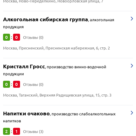
Москва, Ново-Переделкино, Новоорловская улица, 7
Алкогольная сибирская группа
,
алкогольная
продукция
0
0
:
Отзывы (0)
Москва, Пресненский, Пресненская набережная, 6, стр. 2
Кристалл Гросс
,
производство винно-водочной
продукции
0
0
:
Отзывы (0)
Москва, Таганский, Верхняя Радищевская улица, 15, стр. 3
Напитки очаково
,
производство слабоалкогольных
напитков
2
1
:
Отзывы (3)