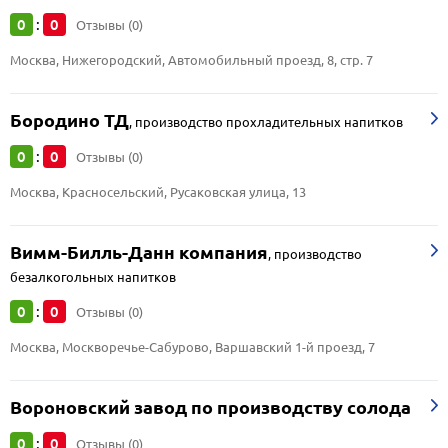
0
0
:
Отзывы (0)
Москва, Нижегородский, Автомобильный проезд, 8, стр. 7
Бородино ТД
,
производство прохладительных напитков
0
0
:
Отзывы (0)
Москва, Красносельский, Русаковская улица, 13
Вимм-Билль-Данн компания
,
производство
безалкогольных напитков
0
0
:
Отзывы (0)
Москва, Москворечье-Сабурово, Варшавский 1-й проезд, 7
Вороновский завод по производству солода
0
0
:
Отзывы (0)