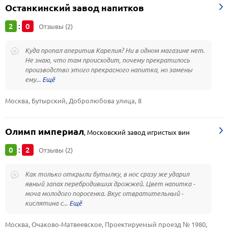
Останкинский завод напитков
2
0
:
Отзывы (2)
Куда пропал аперитив Карелия? Ни в одном магазине нет.
Не знаю, что там происходит, почему прекратилось
производство этого прекрасного напитка, но замены
ему...
Москва, Бутырский, Добролюбова улица, 8
Олимп империал
,
Московский завод игристых вин
0
2
:
Отзывы (2)
Как только открыли бутылку, в нос сразу же ударил
явный запах перебродивших дрожжей. Цвет напитка -
моча молодого поросенка. Вкус отвратительный -
кислятина с...
Москва, Очаково-Матвеевское, Проектируемый проезд № 1980, 