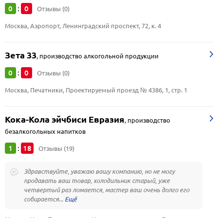
0
0
:
Отзывы (0)
Москва, Аэропорт, Ленинградский проспект, 72, к. 4
Зета 33
,
производство алкогольной продукции
0
0
:
Отзывы (0)
Москва, Печатники, Проектируемый проезд № 4386, 1, стр. 1
Кока-Кола эйчбиси Евразия
,
производство
безалкогольных напитков
1
18
:
Отзывы (19)
Здравствуйте, уважаю вашу компанию, но не могу
продавать ваш товар, холодильник старый, уже
четвертый раз ломается, мастер ваш очень долго его
собирается...