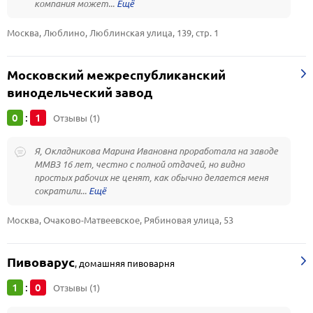
компания может...
Москва, Люблино, Люблинская улица, 139, стр. 1
Московский межреспубликанский
винодельческий завод
0
1
:
Отзывы (1)
Я, Окладникова Марина Ивановна проработала на заводе
ММВЗ 16 лет, честно с полной отдачей, но видно
простых рабочих не ценят, как обычно делается меня
сократили...
Москва, Очаково-Матвеевское, Рябиновая улица, 53
Пивоварус
,
домашняя пивоварня
1
0
:
Отзывы (1)