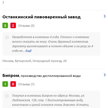
2
Останкинский пивоваренный завод
3
2
:
Отзывы (5)
Проработала в компании 4 года. Плохого о компании
ничего сказать не могу. Очень дружный коллектив.
Зарплату выплачивают в полном объеме и ни разу за 4
года не...
Москва, Бутырский, Огородный проезд, 20
Бипром
,
производство дистиллированной воды
1
0
:
Отзывы (1)
Покупал в компании Бипром по адресу: Москва, ул.
Люблинская, 139, стр. 1 дистиллированную воду,
качеством и ценой остался очень доволен. Кстати,