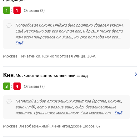
1
1
:
Отзывы (2)
Попробовал коньяк Гянджа был приятно удивлен вкусом.
Ещё несколько раз его покупал его, и друзья тоже брали
нам всем понравился он. Жаль, но уже пол года мы его...
Москва, Печатники, Южнопортовая улица, 30-А
Кин
,
Московский винно-коньячный завод
3
4
:
Отзывы (7)
Неплохой выбор алкогольных напитков (граппа, коньяк,
вино и тд), есть в разлив вино, сидр, безалкогольные
напитки. Цены ниже магазинных. Сам магазин от...
Москва, Левобережный, Ленинградское шоссе, 67