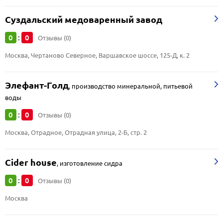
Суздальский медоваренный завод
0
0
:
Отзывы (0)
Москва, Чертаново Северное, Варшавское шоссе, 125-Д, к. 2
Элефант-Голд
,
производство минеральной, питьевой
воды
0
0
:
Отзывы (0)
Москва, Отрадное, Отрадная улица, 2-Б, стр. 2
Cider house
,
изготовление сидра
0
0
:
Отзывы (0)
Москва