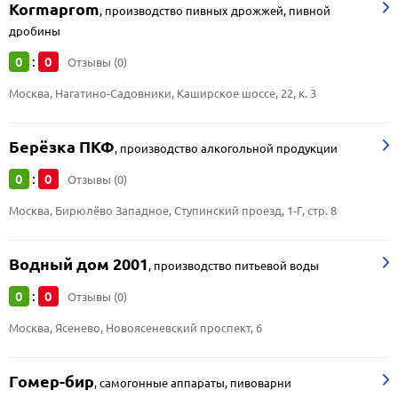
Kormaprom
,
производство пивных дрожжей, пивной
дробины
0
0
:
Отзывы (0)
Москва, Нагатино-Садовники, Каширское шоссе, 22, к. 3
Берёзка ПКФ
,
производство алкогольной продукции
0
0
:
Отзывы (0)
Москва, Бирюлёво Западное, Ступинский проезд, 1-Г, стр. 8
Водный дом 2001
,
производство питьевой воды
0
0
:
Отзывы (0)
Москва, Ясенево, Новоясеневский проспект, 6
Гомер-бир
,
самогонные аппараты, пивоварни