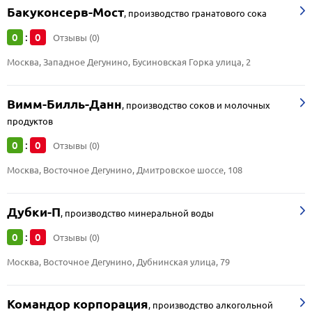
Бакуконсерв-Мост
,
производство гранатового сока
0
0
:
Отзывы (0)
Москва, Западное Дегунино, Бусиновская Горка улица, 2
Вимм-Билль-Данн
,
производство соков и молочных
продуктов
0
0
:
Отзывы (0)
Москва, Восточное Дегунино, Дмитровское шоссе, 108
Дубки-П
,
производство минеральной воды
0
0
:
Отзывы (0)
Москва, Восточное Дегунино, Дубнинская улица, 79
Командор корпорация
,
производство алкогольной