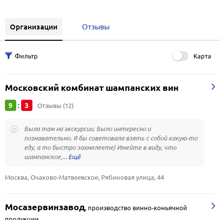
Организации
Отзывы
Карта
Московский комбинат шампанских вин
9
3
:
Отзывы (12)
Была там на экскурсии. Было интересно и
познавательно. Я бы советовала взять с собой какую-то
еду, а то быстро захмелеете) Имейте в виду, что
шампанское,...
Москва, Очаково-Матвеевское, Рябиновая улица, 44
Мосазервинзавод
,
производство винно-коньячной
продукции