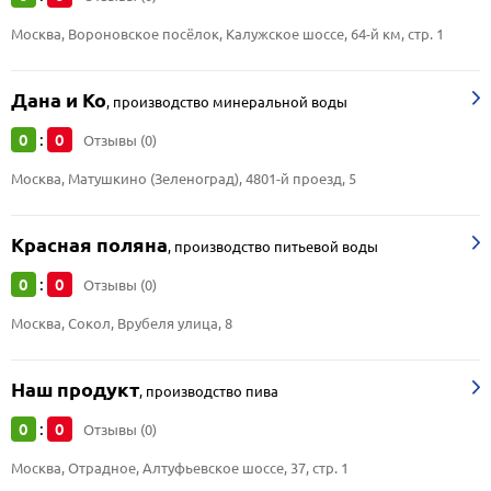
Москва, Вороновское посёлок, Калужское шоссе, 64-й км, стр. 1
Дана и Ко
,
производство минеральной воды
0
0
:
Отзывы (0)
Москва, Матушкино (Зеленоград), 4801-й проезд, 5
Красная поляна
,
производство питьевой воды
0
0
:
Отзывы (0)
Москва, Сокол, Врубеля улица, 8
Наш продукт
,
производство пива
0
0
:
Отзывы (0)
Москва, Отрадное, Алтуфьевское шоссе, 37, стр. 1