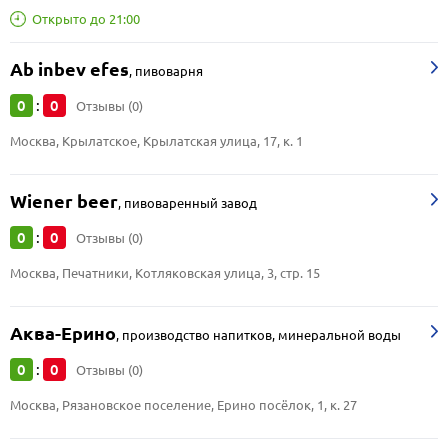
Открыто до 21:00
Ab inbev efes
,
пивоварня
0
0
:
Отзывы (0)
Москва, Крылатское, Крылатская улица, 17, к. 1
Wiener beer
,
пивоваренный завод
0
0
:
Отзывы (0)
Москва, Печатники, Котляковская улица, 3, стр. 15
Аква-Ерино
,
производство напитков, минеральной воды
0
0
:
Отзывы (0)
Москва, Рязановское поселение, Ерино посёлок, 1, к. 27