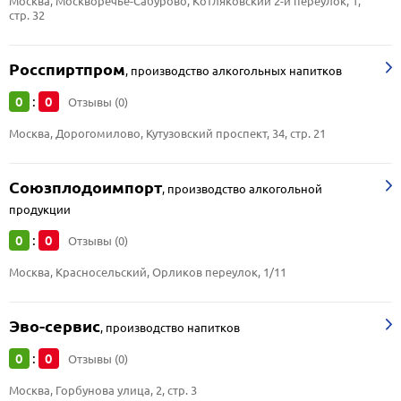
Москва, Москворечье-Сабурово, Котляковский 2-й переулок, 1, 
стр. 32
Росспиртпром
,
производство алкогольных напитков
0
0
:
Отзывы (0)
Москва, Дорогомилово, Кутузовский проспект, 34, стр. 21
Союзплодоимпорт
,
производство алкогольной
продукции
0
0
:
Отзывы (0)
Москва, Красносельский, Орликов переулок, 1/11
Эво-сервис
,
производство напитков
0
0
:
Отзывы (0)
Москва, Горбунова улица, 2, стр. 3