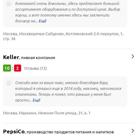
Компанией очень довольны, здесь предлагают большой
ассортимент оборудования и по доступной цене. Выбор
хорош, и вот поэтому именно здесь мы заключили
договор на...
Москва, Москворечье-Сабурово, Котляковский 2-й переулок, 1, 
стр. 34
Keller
,
пивная компания
10
2
:
Отзывы (12)
Спасибо вам за ваше пиво, именно благодаря бару,
который я открыл еще в 2014 году, наконец, наполнился
клиентами. Теперь я понял, что раньше у меня был
просто...
Москва, Марьино, Нижние Поля улица, 31, к. 1
PepsiCo
,
производство продуктов питания и напитков