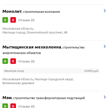
Монолит
,
строительная компания
0
0
:
Отзывы (0)
Московская область, 
Мытищи город, Олимпийский проспект, 48
Мытищинская мехколонна
,
строительство
энергетических объектов
0
0
:
Отзывы (0)
Монтаж опор
32000 руб.
Московская область, Мытищи городской округ, 
Беляниново деревня
Мэм
,
строительство трансформаторных подстанций
0
0
:
Отзывы (0)