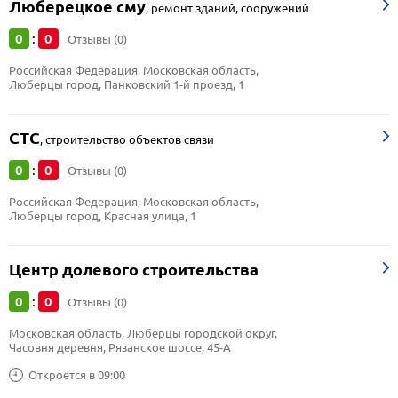
Люберецкое сму
,
ремонт зданий, сооружений
0
0
:
Отзывы (0)
Российская Федерация, Московская область, 
Люберцы город, Панковский 1-й проезд, 1
СТС
,
строительство объектов связи
0
0
:
Отзывы (0)
Российская Федерация, Московская область, 
Люберцы город, Красная улица, 1
Центр долевого строительства
0
0
:
Отзывы (0)
Московская область, Люберцы городской округ, 
Часовня деревня, Рязанское шоссе, 45-А
Откроется в 09:00