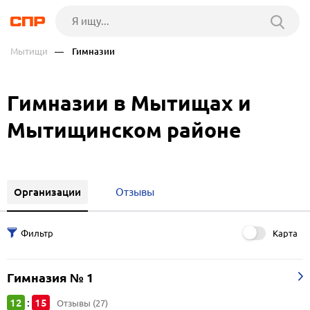
Мытищи
— Гимназии
Гимназии в Мытищах и
Мытищинском районе
Организации
Отзывы
Карта
Гимназия № 1
12
15
:
Отзывы (27)