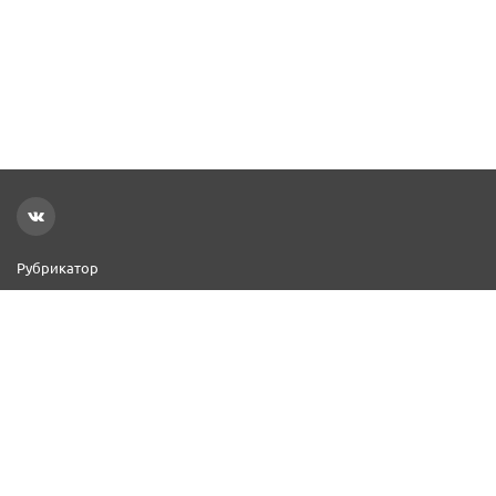
Рубрикатор
Новости
Реклама на сайте
Контакты
Добавить организацию