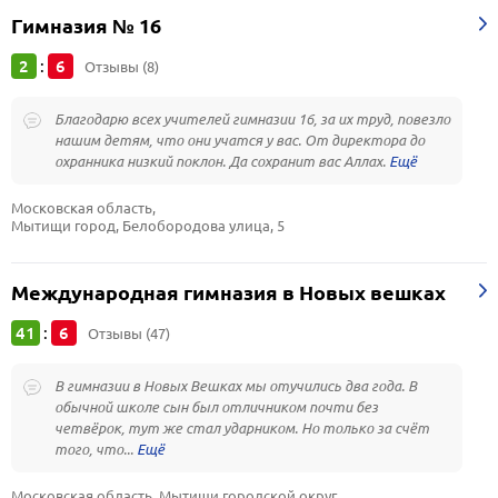
Гимназия № 16
2
6
:
Отзывы (8)
Благодарю всех учителей гимназии 16, за их труд, повезло
нашим детям, что они учатся у вас. От директора до
охранника низкий поклон. Да сохранит вас Аллах.
Московская область, 
Мытищи город, Белобородова улица, 5
Международная гимназия в Новых вешках
41
6
:
Отзывы (47)
В гимназии в Новых Вешках мы отучились два года. В
обычной школе сын был отличником почти без
четвёрок, тут же стал ударником. Но только за счёт
того, что...
Московская область, Мытищи городской округ, 