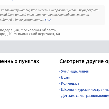
 коллективу школы, что смогли в непростых условиях (перекрыт
ный блок школы) окончить четверть: проводить занятия,
 детей и даже устраивать...
Федерация, Московская область,
род, Комсомольский переулок, 60
ленных пунктах
Смотрите другие о
Училища, лицеи
Вузы
Колледжи
Школы и курсы иностранны
Детские сады, развивающи