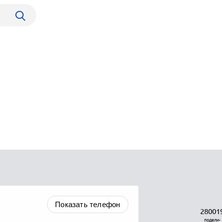
Показать телефон
28001
подели-