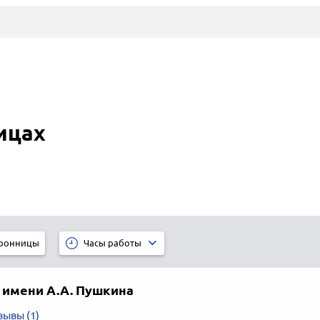
ицах
ронницы
Часы работы
 имени А.А. Пушкина
зывы (1)