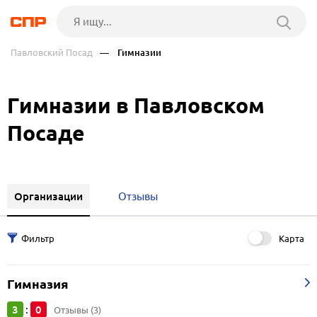
Павловский Посад
— Гимназии
Гимназии в Павловском
Посаде
Организации
Отзывы
Карта
Гимназия
3
0
:
Отзывы (3)