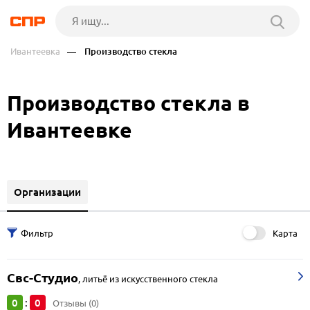
Ивантеевка
— Производство стекла
Производство стекла в
Ивантеевке
Организации
Карта
Свс-Студио
,
литьё из искусственного стекла
0
0
:
Отзывы (0)