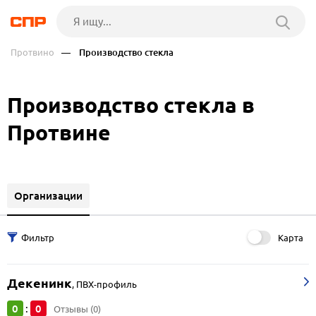
Протвино
— Производство стекла
Производство стекла в
Протвине
Организации
Карта
Декенинк
,
ПВХ-профиль
0
0
:
Отзывы (0)