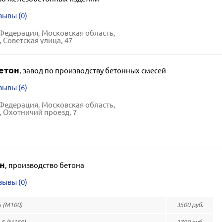
зывы (0)
Федерация, Московская область,
 Советская улица, 47
етон
,
завод по производству бетонных смесей
зывы (6)
Федерация, Московская область,
, Охотничий проезд, 7
н
,
производство бетона
зывы (0)
 (М100)
3500 руб.