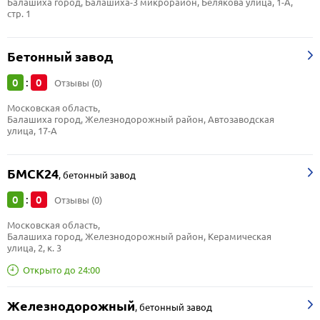
Балашиха город, Балашиха-3 микрорайон, Белякова улица, 1-А, 
стр. 1
Бетонный завод
0
0
:
Отзывы (0)
Московская область, 
Балашиха город, Железнодорожный район, Автозаводская 
улица, 17-А
БМСК24
,
бетонный завод
0
0
:
Отзывы (0)
Московская область, 
Балашиха город, Железнодорожный район, Керамическая 
улица, 2, к. 3
Открыто до 24:00
Железнодорожный
,
бетонный завод