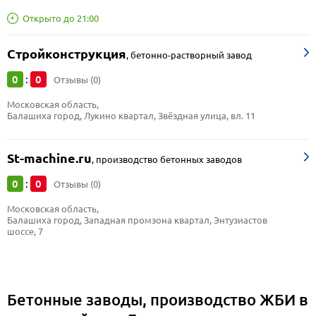
Открыто до 21:00
Стройконструкция
,
бетонно-растворный завод
0
0
:
Отзывы (0)
Московская область, 
Балашиха город, Лукино квартал, Звёздная улица, вл. 11
St-machine.ru
,
производство бетонных заводов
0
0
:
Отзывы (0)
Московская область, 
Балашиха город, Западная промзона квартал, Энтузиастов 
шоссе, 7
Бетонные заводы, производство ЖБИ в