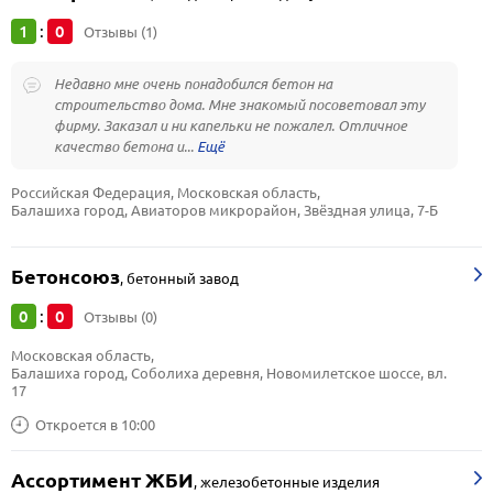
1
0
:
Отзывы (1)
Недавно мне очень понадобился бетон на
строительство дома. Мне знакомый посоветовал эту
фирму. Заказал и ни капельки не пожалел. Отличное
качество бетона и...
Российская Федерация, Московская область, 
Балашиха город, Авиаторов микрорайон, Звёздная улица, 7-Б
Бетонсоюз
,
бетонный завод
0
0
:
Отзывы (0)
Московская область, 
Балашиха город, Соболиха деревня, Новомилетское шоссе, вл. 
17
Откроется в 10:00
Ассортимент ЖБИ
,
железобетонные изделия