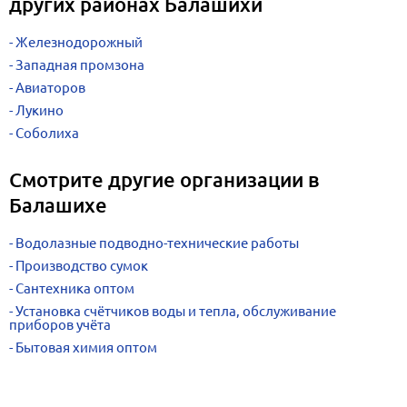
других районах Балашихи
Железнодорожный
Западная промзона
Авиаторов
Лукино
Соболиха
Смотрите другие организации в
Балашихе
Водолазные подводно-технические работы
Производство сумок
Сантехника оптом
Установка счётчиков воды и тепла, обслуживание
приборов учёта
Бытовая химия оптом