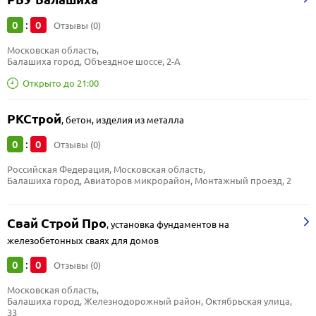
0
0
:
Отзывы (0)
Московская область, 
Балашиха город, Объездное шоссе, 2-А
Открыто до 21:00
РКСтрой
,
бетон, изделия из металла
0
0
:
Отзывы (0)
Российская Федерация, Московская область, 
Балашиха город, Авиаторов микрорайон, Монтажный проезд, 2
Свай Строй Про
,
установка фундаментов на
железобетонных сваях для домов
0
0
:
Отзывы (0)
Московская область, 
Балашиха город, Железнодорожный район, Октябрьская улица, 
33