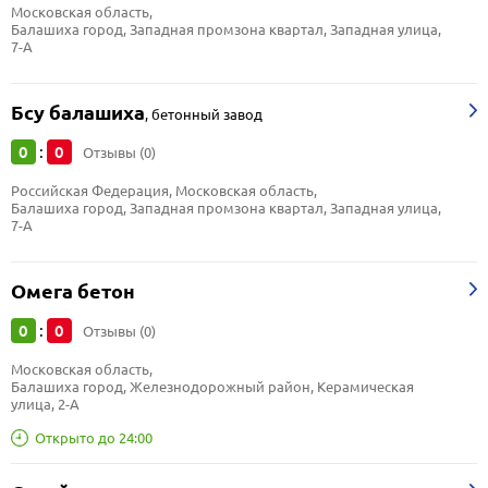
Московская область, 
Балашиха город, Западная промзона квартал, Западная улица, 
7-А
Бсу балашиха
,
бетонный завод
0
0
:
Отзывы (0)
Российская Федерация, Московская область, 
Балашиха город, Западная промзона квартал, Западная улица, 
7-А
Омега бетон
0
0
:
Отзывы (0)
Московская область, 
Балашиха город, Железнодорожный район, Керамическая 
улица, 2-А
Открыто до 24:00