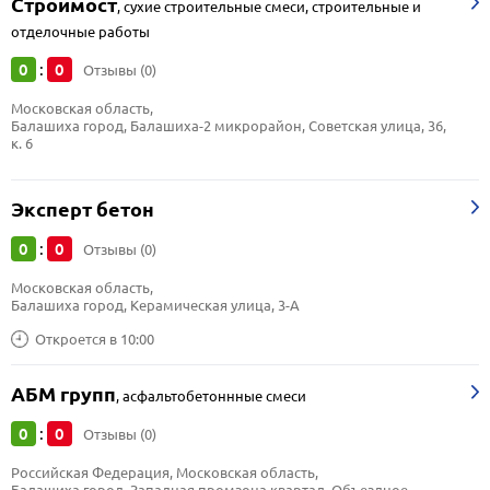
Строймост
,
сухие строительные смеси, строительные и
отделочные работы
0
0
:
Отзывы (0)
Московская область, 
Балашиха город, Балашиха-2 микрорайон, Советская улица, 36, 
к. 6
Эксперт бетон
0
0
:
Отзывы (0)
Московская область, 
Балашиха город, Керамическая улица, 3-А
Откроется в 10:00
АБМ групп
,
асфальтобетоннные смеси
0
0
:
Отзывы (0)
Российская Федерация, Московская область, 