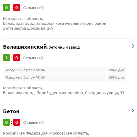
0
0
:
Отзывы (0)
Московская область, 
Балашиха город, Западная коммунальная зона район, 
Энтузиастов шоссе, вл. 2-А
Балашихинский
,
бетонный завод
1
0
:
Отзывы (1)
Товарный бетон М100
2800 руб.
Товарный бетон М150
3000 руб.
Московская область, 
Балашиха город, Поле Чудес микрорайон, Свердлова улица, 33
Бетон
0
0
:
Отзывы (0)
Российская Федерация, Московская область, 