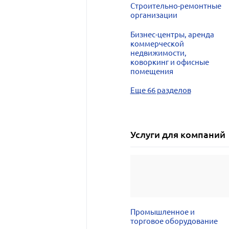
Строительно-ремонтные
организации
Бизнес-центры, аренда
коммерческой
недвижимости,
коворкинг и офисные
помещения
Еще 66 разделов
Услуги для компаний
Промышленное и
торговое оборудование