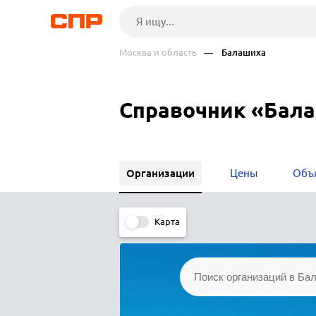
Москва и область
— Балашиха
Справочник «Бал
Организации
Цены
Объ
Карта