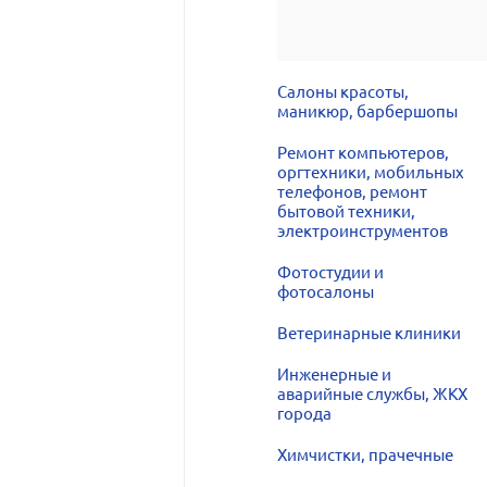
Салоны красоты,
маникюр, барбершопы
Ремонт компьютеров,
оргтехники, мобильных
телефонов, ремонт
бытовой техники,
электроинструментов
Фотостудии и
фотосалоны
Ветеринарные клиники
Инженерные и
аварийные службы, ЖКХ
города
Химчистки, прачечные