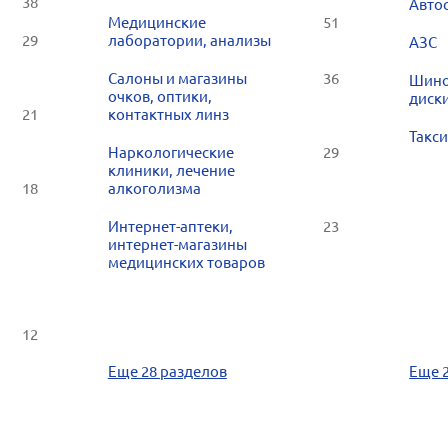
38
Авто
Медицинские
51
29
лаборатории, анализы
АЗС
Салоны и магазины
36
Шино
очков, оптики,
диск
21
контактных линз
Такси
Наркологические
29
клиники, лечение
18
алкоголизма
Интернет-аптеки,
23
интернет-магазины
медицинских товаров
12
Еще 28 разделов
Еще 