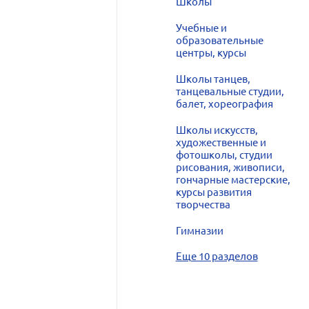
Школы
Учебные и
образовательные
центры, курсы
Школы танцев,
танцевальные студии,
балет, хореография
Школы искусств,
художественные и
фотошколы, студии
рисования, живописи,
гончарные мастерские,
курсы развития
творчества
Гимназии
Еще 10 разделов