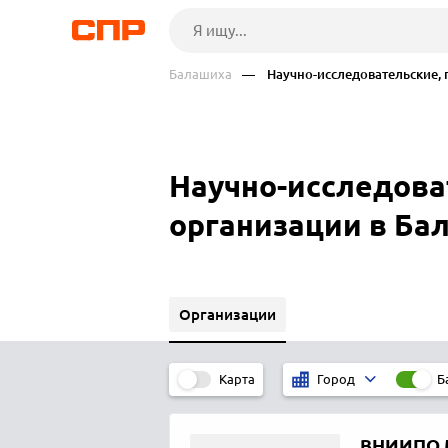
Балашиха
— Научно-исследовательские, 
Научно-исследова
организации в Ба
Организации
Карта
Б
Город
ВНИИПО 