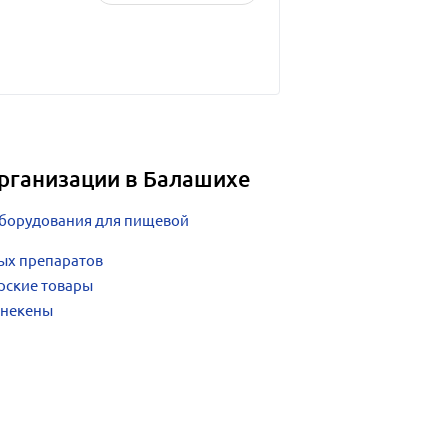
рганизации в Балашихе
оборудования для пищевой
ых препаратов
рские товары
анекены