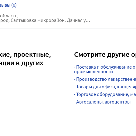
зывы (0)
область,
д, Салтыковка микрорайон, Дачная улица, 28
кие, проектные,
Смотрите другие о
ации в других
Поставка и обслуживание 
промышленности
Производство лекарственн
Товары для офиса, канцеля
Торговое оборудование, м
Автосалоны, автоцентры