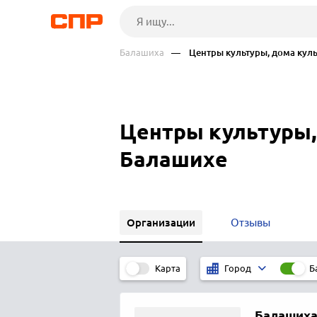
Балашиха
— Центры культуры, дома куль
Центры культуры,
Балашихе
Организации
Отзывы
Карта
Б
Город
Балаших