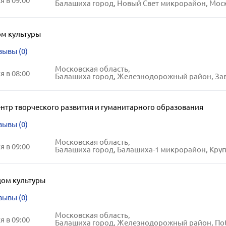
 в 09:00
Балашиха город, Новый Свет микрорайон, Московский бульвар
м культуры
зывы (0)
Московская область,
 в 08:00
Балашиха город, Железнодорожный район, Заводская улица
нтр творческого развития и гуманитарного образования
зывы (0)
Московская область,
 в 09:00
Балашиха город, Балашиха-1 микрорайон, Крупской ули
дом культуры
зывы (0)
Московская область,
 в 09:00
Балашиха город, Железнодорожный район, Победы улиц