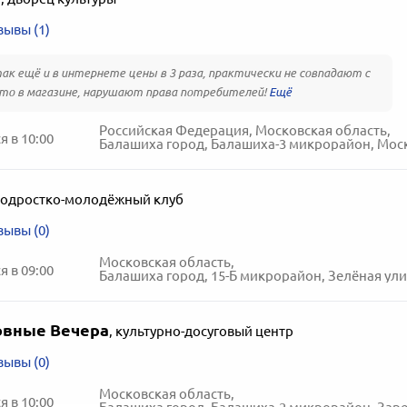
зывы (1)
ак ещё и в интернете цены в 3 раза, практически не совпадают с
то в магазине, нарушают права потребителей!
Российская Федерация, Московская область,
 в 10:00
Балашиха город, Балашиха-3 микрорайон, Московский про
одростко-молодёжный клуб
зывы (0)
Московская область,
 в 09:00
Балашиха город, 15-Б микрорайон, Зелёная ули
вные Вечера
,
культурно-досуговый центр
зывы (0)
Московская область,
 в 10:00