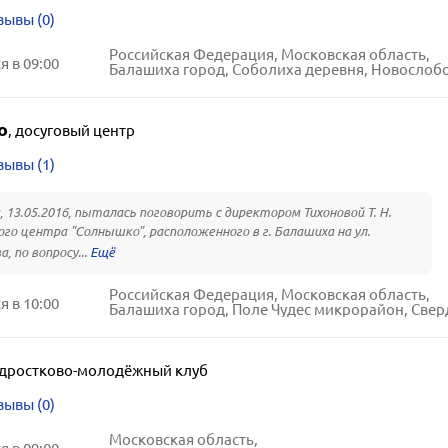
зывы (0)
Российская Федерация, Московская область,
 в 09:00
Балашиха город, Соболиха деревня, Новослободская ули
о
,
досуговый центр
зывы (1)
, 13.05.2016, пыталась поговорить с директором Тихоновой Т. Н.
ого центра "Солнышко", расположенного в г. Балашиха на ул.
, по вопросу...
Российская Федерация, Московская область,
 в 10:00
Балашиха город, Поле Чудес микрорайон, Свердлова улиц
дростково-молодёжный клуб
зывы (0)
Московская область,