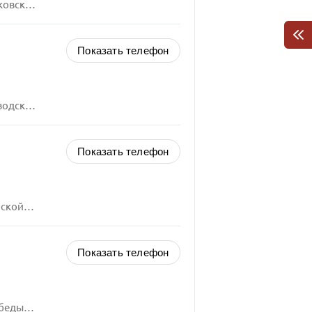
, 1/13
Показать телефон
, 13-А
Показать телефон
ца, 16
Показать телефон
а, 2-А