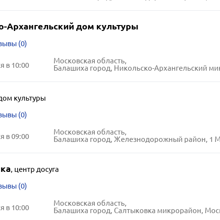
о-Архангельский дом культуры
зывы (0)
Московская область,
 в 10:00
Балашиха город, Никольско-Архангельский микрорайон, 9-я лин
дом культуры
зывы (0)
Московская область,
 в 09:00
Балашиха город, Железнодорожный район, 1 Мая улица,
ка
,
центр досуга
зывы (0)
Московская область,
 в 10:00
Балашиха город, Салтыковка микрорайон, Московская улиц