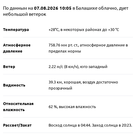
По данным на
07.08.2026 10:05
в Балашихе облачно, дует
небольшой ветерок
Температура
+28°C, в некоторых районах до +30 °C
Атмосферное
758.76 мм рт. ст., атмосферное давление в
давление
пределах нормы
Ветер
2.22 м/c (8 км/ч), юго-западный
39.3 км, хорошая, воздух достаточно
Видимость
прозрачный
Относительная
62 %, высокая влажность
влажность
Рассвет/Закат
Восход солнца в 04:44. Заход солнца в 20:23.