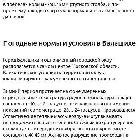
в пределах нормы - 758.76 мм ртутного столба, и по-
прежнему находится в рамках нормального атмосферного
давления.
Погодные нормы и условия в Балашихе
Город Балашиха и одноименный городской округ
располагается в самом центре Московской области.
Климатические условия на территории округа
квалифицируются как умеренно-континентальные.
Зимний период протекает на фоне умеренных
отрицательных температур, средняя температура января
составляет -10…-12 градусов, не исключается понижение
показаний термометра до -23…-24 градусов. Прорвавшиеся
Атлантические теплые массы воздуха могут вызывать
непродолжительные оттепели. Снежный покров уверенно
формируется в середине ноября, высота покрова может
составлять 40-45 см. Активное разрушение происходит в