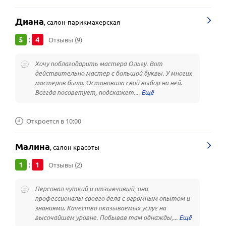
Диана
,
салон-парикмахерская
5
4
:
Отзывы (9)
Хочу поблагодарить мастера Ольгу. Вот
действительно мастер с большой буквы. У многих
мастеров была. Остановила свой выбор на ней.
Всегда посоветует, подскажет....
Откроется в 10:00
Малина
,
салон красоты
1
1
:
Отзывы (2)
Персонал чуткий и отзывчивый, они
профессионалы своего дела с огромным опытом и
знаниями. Качество оказываемых услуг на
высочайшем уровне. Побывав там однажды,...