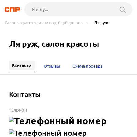
Салоны красоты, маникюр, барбершопы
— Ля руж
Ля руж, салон красоты
Контакты
Отзывы
Схема проезда
Контакты
ТЕЛЕФОН