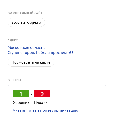
OФИЦИАЛЬНЫЙ САЙТ
studialarouge.ru
АДРЕС
Московская область,
Ступино город, Победы проспект, 63
Посмотреть на карте
ОТЗЫВЫ
1
0
:
Хороших
Плохих
Читать 1 отзыв про эту организацию