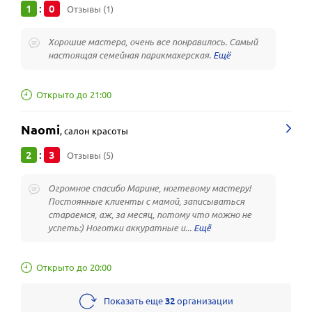
1
0
:
Отзывы (1)
Хорошие мастера, очень все понравилось. Самый
настоящая семейная парикмахерская.
Открыто до 21:00
Naomi
,
салон красоты
2
3
:
Отзывы (5)
Огромное спасибо Марине, ногтевому мастеру!
Постоянные клиенты с мамой, записываться
стараемся, аж, за месяц, потому что можно не
успеть:) Ноготки аккуратные и...
Открыто до 20:00
Показать еще
32
организации