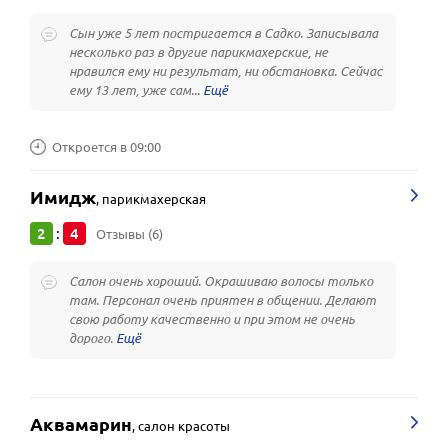
Сын уже 5 лет постригается в Садко. Записывала
несколько раз в другие парикмахерские, не
нравился ему ни результат, ни обстановка. Сейчас
ему 13 лет, уже сам...
Откроется в 09:00
Имидж
,
парикмахерская
2
4
:
Отзывы (6)
Салон очень хороший. Окрашиваю волосы только
там. Персонал очень приятен в общении. Делают
свою работу качественно и при этом не очень
дорого.
Аквамарин
,
салон красоты