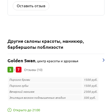
Оставить отзыв
Другие
салоны красоты, маникюр,
барбершопы
поблизости
Golden Swan
,
центр красоты и здоровья
3
7
:
Отзывы (10)
Пирсинг брови
1500 руб.
Пирсинг губы
1500 руб.
Вечерний макияж
2300 руб.
Эпиляция воском подмышечных впадин
500 руб.
Открыто до 21:00