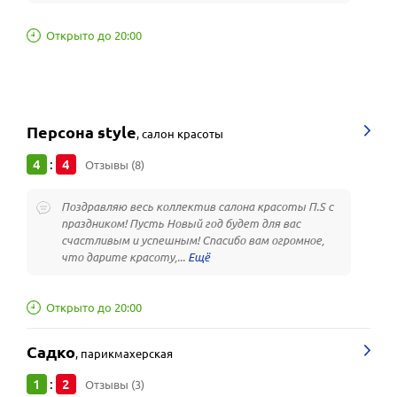
Открыто до 20:00
Персона style
,
салон красоты
4
4
:
Отзывы (8)
Поздравляю весь коллектив салона красоты П.S c
праздником! Пусть Новый год будет для вас
счастливым и успешным! Спасибо вам огромное,
что дарите красоту,...
Открыто до 20:00
Садко
,
парикмахерская
1
2
:
Отзывы (3)