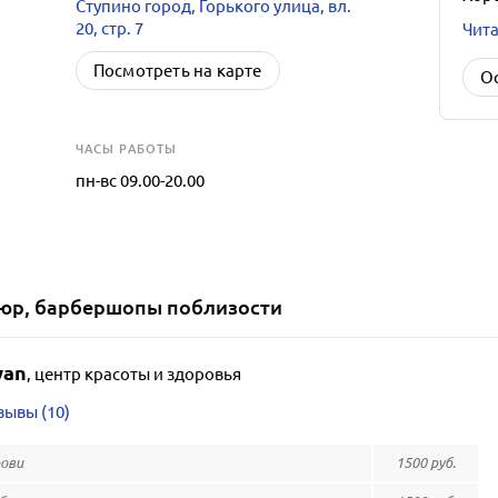
Ступино город, Горького улица, вл.
20, стр. 7
Чита
Посмотреть на карте
О
ЧАСЫ РАБОТЫ
пн-вс 09.00-20.00
кюр, барбершопы
поблизости
wan
,
центр красоты и здоровья
зывы (10)
рови
1500 руб.