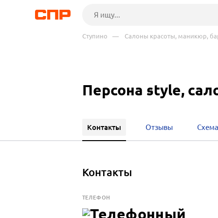
Ступино
— Салоны красоты, маникюр, б
Персона style, са
Контакты
Отзывы
Схема
Контакты
ТЕЛЕФОН