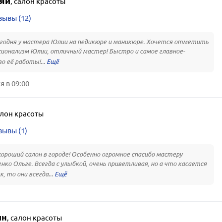
яй
,
салон красоты
зывы (12)
годня у мастера Юлии на педикюре и маникюре. Хочется отметить
ионализм Юлии, отличный мастер! Быстро и самое главное-
о её работы!...
 в 09:00
лон красоты
зывы (1)
ороший салон в городе! Особенно огромное спасибо мастеру
нко Ольге. Всегда с улыбкой, очень приветливая, но а что касается
, то они всегда...
ин
,
салон красоты