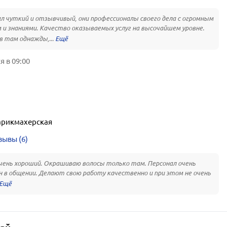
л чуткий и отзывчивый, они профессионалы своего дела с огромным
и знаниями. Качество оказываемых услуг на высочайшем уровне.
 там однажды,...
 в 09:00
арикмахерская
зывы (6)
чень хороший. Окрашиваю волосы только там. Персонал очень
 в общении. Делают свою работу качественно и при этом не очень