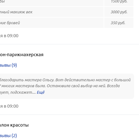
убы
1500 руб.
тный макияж век
3000 руб.
ие бровей
350 руб.
 в 09:00
лон-парикмахерская
зывы (9)
благодарить мастера Ольгу. Вот действительно мастер с большой
У многих мастеров была. Остановила свой выбор на ней. Всегда
ует, подскажет....
 в 09:00
алон красоты
зывы (2)