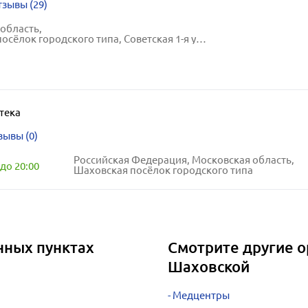
зывы (29)
область,
ёлок городского типа, Советская 1-я улица, 54
тека
зывы (0)
Российская Федерация, Московская область,
до 20:00
Шаховская посёлок городского типа
нных пунктах
Смотрите другие о
Шаховской
Медцентры