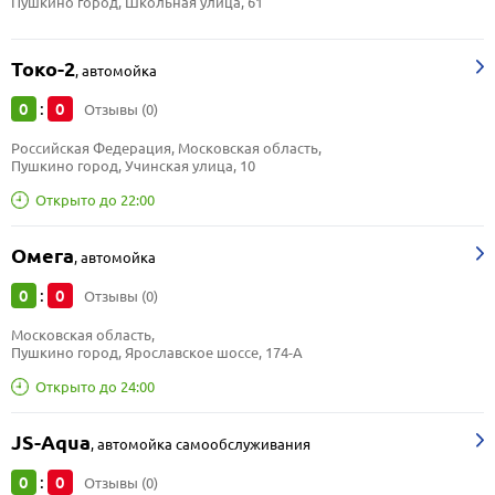
Пушкино город, Школьная улица, 61
Токо-2
,
автомойка
0
0
:
Отзывы (0)
Российская Федерация, Московская область, 
Пушкино город, Учинская улица, 10
Открыто до 22:00
Омега
,
автомойка
0
0
:
Отзывы (0)
Московская область, 
Пушкино город, Ярославское шоссе, 174-А
Открыто до 24:00
JS-Aqua
,
автомойка самообслуживания
0
0
:
Отзывы (0)