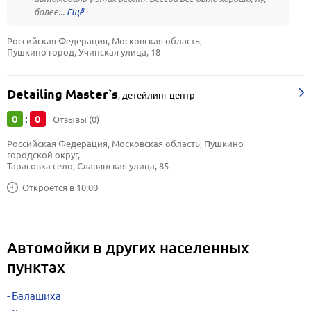
более...
Российская Федерация, Московская область, 
Пушкино город, Учинская улица, 18
Detailing Master`s
,
детейлинг-центр
0
0
:
Отзывы (0)
Российская Федерация, Московская область, Пушкино 
городской округ, 
Тарасовка село, Славянская улица, 85
Откроется в 10:00
Автомойки в других населенных
пунктах
Балашиха