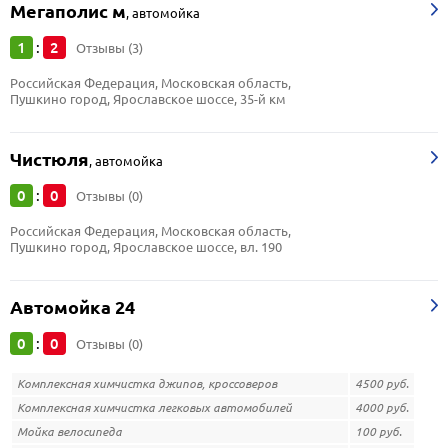
Мегаполис м
,
автомойка
1
2
:
Отзывы (3)
Российская Федерация, Московская область, 
Пушкино город, Ярославское шоссе, 35-й км
Чистюля
,
автомойка
0
0
:
Отзывы (0)
Российская Федерация, Московская область, 
Пушкино город, Ярославское шоссе, вл. 190
Автомойка 24
0
0
:
Отзывы (0)
Комплексная химчистка джипов, кроссоверов
4500 руб.
Комплексная химчистка легковых автомобилей
4000 руб.
Мойка велосипеда
100 руб.