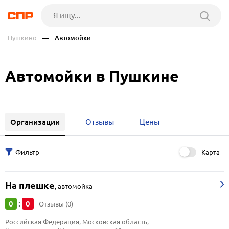
Пушкино
— Автомойки
Автомойки в Пушкине
Организации
Отзывы
Цены
Карта
На плешке
,
автомойка
0
0
:
Отзывы (0)
Российская Федерация, Московская область, 