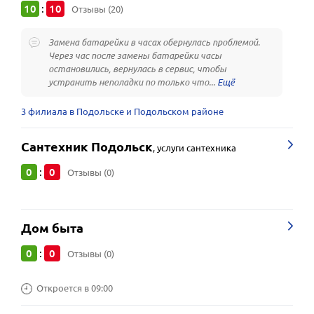
10
10
:
Отзывы (20)
Замена батарейки в часах обернулась проблемой.
Через час после замены батарейки часы
остановились, вернулась в сервис, чтобы
устранить неполадки по только что...
3 филиала в Подольске и Подольском районе
Сантехник Подольск
,
услуги сантехника
0
0
:
Отзывы (0)
Дом быта
0
0
:
Отзывы (0)
Откроется в 09:00