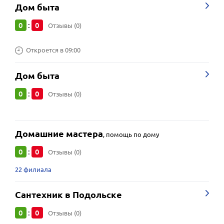
Дом быта
0
0
:
Отзывы (0)
Откроется в 09:00
Дом быта
0
0
:
Отзывы (0)
Домашние мастера
,
помощь по дому
0
0
:
Отзывы (0)
22 филиала
Сантехник в Подольске
0
0
:
Отзывы (0)