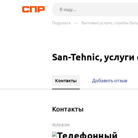
Подольск
— Бытовые услуги, службы быт
San-Tehnic, услуги
Контакты
Добавить отзыв
Контакты
ТЕЛЕФОН