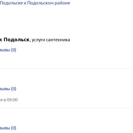
 Подольске и Подольском районе
к Подольск
,
услуги сантехника
зывы (0)
а
зывы (0)
 в 09:00
а
зывы (0)