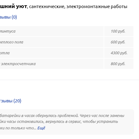
шний уют
,
сантехнические, электромонтажные работы
зывы (0)
линтуса
100 руб.
плого пола
600 руб.
отла
4300 руб.
 электросчетчика
800 руб.
а
зывы (20)
батарейки в часах обернулась проблемой. Через час после замены
ки часы остановились, вернулась в сервис, чтобы устранить
ки по только что...