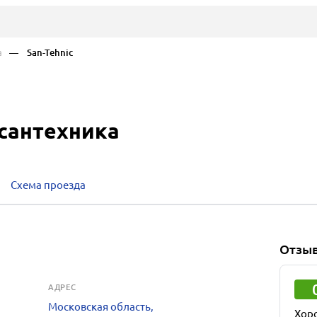
а
— San-Tehnic
 сантехника
Схема проезда
Отзы
АДРЕС
Московская область,
Хор