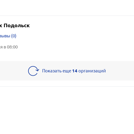
к Подольск
зывы (0)
 в 08:00
Показать еще
14
организаций