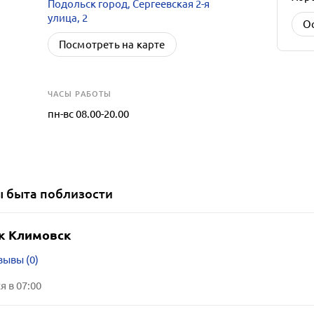
Подольск город, Сергеевская 2-я
улица, 2
О
Посмотреть на карте
ЧАСЫ РАБОТЫ
пн-вс 08.00-20.00
ы быта
поблизости
к Климовск
зывы (0)
 в 07:00