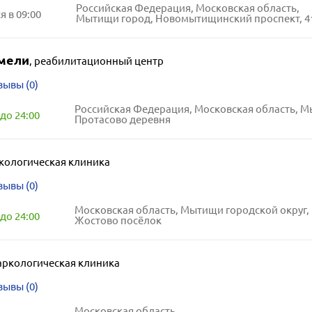
Российская Федерация, Московская область,
 в 09:00
Мытищи город, Новомытищинский проспект, 41,
мели
,
реабилитационный центр
зывы (0)
до 24:00
Протасово деревня
кологическая клиника
зывы (0)
Московская область, Мытищи городской округ,
до 24:00
Жостово посёлок
аркологическая клиника
зывы (0)
Московская область,