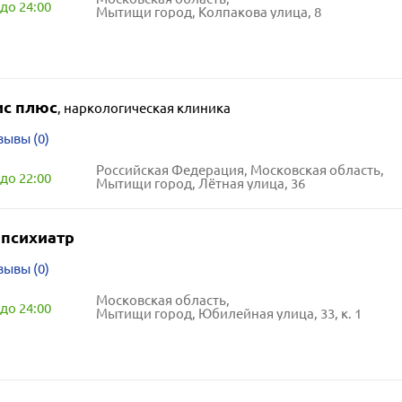
до 24:00
Мытищи город, Колпакова улица, 8
с плюс
,
наркологическая клиника
зывы (0)
Российская Федерация, Московская область,
до 22:00
Мытищи город, Лётная улица, 36
 психиатр
зывы (0)
Московская область,
до 24:00
Мытищи город, Юбилейная улица, 33, к. 1