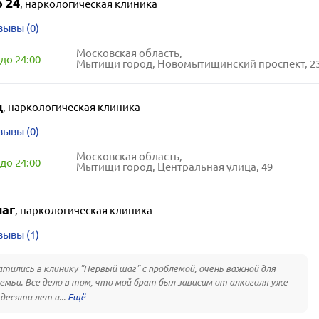
 24
,
наркологическая клиника
зывы (0)
Московская область,
до 24:00
Мытищи город, Новомытищинский проспект, 2
д
,
наркологическая клиника
зывы (0)
Московская область,
до 24:00
Мытищи город, Центральная улица, 49
аг
,
наркологическая клиника
зывы (1)
тились в клинику "Первый шаг" с проблемой, очень важной для
емьи. Все дело в том, что мой брат был зависим от алкоголя уже
десяти лет и...