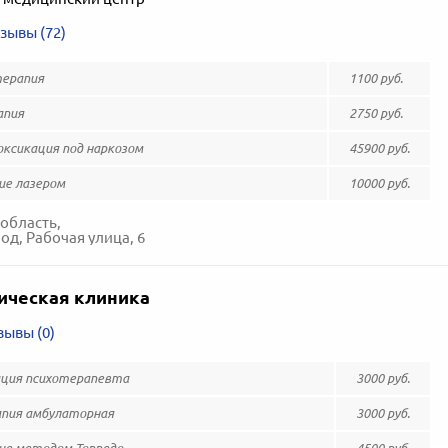
зывы (72)
ерапия
1100 руб.
апия
2750 руб.
ксикация под наркозом
45900 руб.
ие лазером
10000 руб.
область,
д, Рабочая улица, 6
ическая клиника
зывы (0)
ция психотерапевта
3000 руб.
пия амбулаторная
3000 руб.