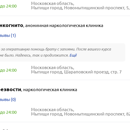
Московская область,
до 24:00
Мытищи город, Новомытищинский проспект, 5, к
нкогнито
,
анонимная наркологическая клиника
зывы (1)
 за оперативную помощь брату с запоями. После вашего курса
не было. Надеюсь, так и продолжится.
Московская область,
до 24:00
Мытищи город, Шараповский проезд, стр. 7
резвости
,
наркологическая клиника
зывы (0)
Московская область,
до 24:00
Мытищи город, Новомытищинский проспект, 8