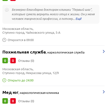
Безмерно благодарна докторам клиники "Первый шаг",
которые сумели вернуть моего отца к жизни. Он у меня
человек творческой профессии, а потому...
Московская область, 
Ступино город, Чайковского улица, 5-А
Откроется в 09:00
Похмельная служба
,
наркологическая служба
0
0
:
Отзывы (0)
Московская область, 
Ступино город, Некрасова улица, 12/9
Открыто до 24:00
Мед юг
,
наркологическая клиника
0
0
:
Отзывы (0)