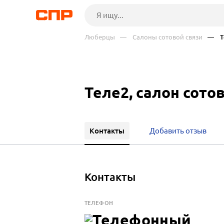
Люберцы
— Салоны сотовой связи
— Т
Теле2, салон сото
Контакты
Добавить отзыв
Контакты
ТЕЛЕФОН