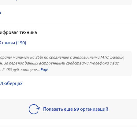
в
ифровая техника
Отзывы (150)
драны минимум на 35% по сравнению с аналогичными МТС, Билайн,
. За перенос данных встроенными средствами телефона с вас
 2 485 руб, которое...
в Люберцах
Показать еще
59
организаций