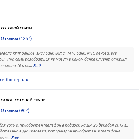
 сотовой связи
Отзывы (1257)
вали кучу банков, экси банк (мтс), МТС банк, МТС деньги, все
ы, что сами разобраться не могут в каком банке клиент открыл
оложили 10 р на...
в в Люберцах
,
салон сотовой связи
Отзывы (902)
бря 2019 г. приобретен телефон в подарок на ДР, 26 декабря 2019 г.,
дственно в ДР человека, которому он приобретен, в телефоне
ена...