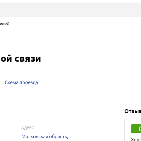
еле2
вой связи
Схема проезда
Отзы
АДРЕС
Московская область,
Хор