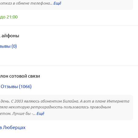
отказ в обмене телефона...
до 21:00
,
айфоны
зывы (0)
лон сотовой связи
Отзывы (1066)
день. С 2003 являюсь абонентом Билайна. А вот в плане Интернета
ляла некоторую ретроградность пользовалась проводным
том. Лучше бы -...
 в Люберцах