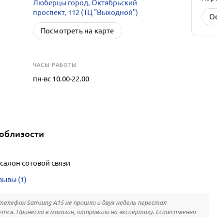
Люберцы город, Октябрьский
проспект, 112 (ТЦ "Выходной")
О
Посмотреть на карте
ЧАСЫ РАБОТЫ
пн-вс 10.00-22.00
облизости
салон сотовой связи
зывы (1)
телефон Samsung A15 не прошло и двух недель перестал
тся. Принесла в магазин, отправили на экспертизу. Естественно