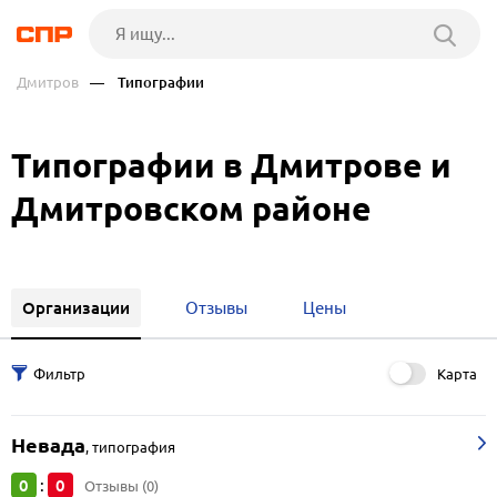
Дмитров
— Типографии
Типографии в Дмитрове и
Дмитровском районе
Организации
Отзывы
Цены
Карта
Невада
,
типография
0
0
:
Отзывы (0)