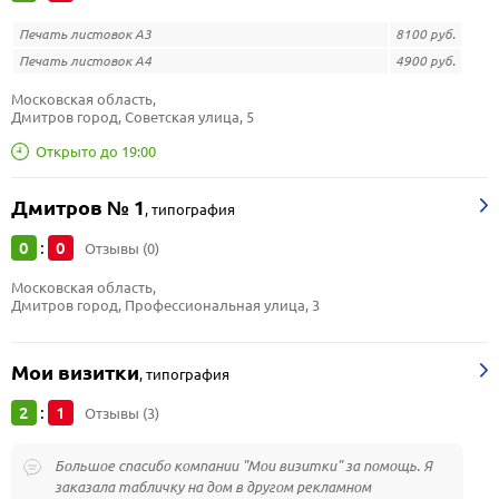
Печать листовок А3
8100 руб.
Печать листовок А4
4900 руб.
Московская область, 
Дмитров город, Советская улица, 5
Открыто до 19:00
Дмитров № 1
,
типография
0
0
:
Отзывы (0)
Московская область, 
Дмитров город, Профессиональная улица, 3
Мои визитки
,
типография
2
1
:
Отзывы (3)
Большое спасибо компании "Мои визитки" за помощь. Я
заказала табличку на дом в другом рекламном