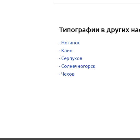
Типографии в других на
Ногинск
Клин
Серпухов
Солнечногорск
Чехов