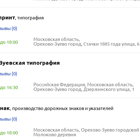
принт
,
типография
зывы (0)
Московская область,
до 18:00
Орехово-Зуево город, Стачки 1885 года улица, 6
Зуевская типография
зывы (0)
Российская Федерация, Московская область,
до 16:30
Орехово-Зуево город, Дзержинского улица, 1
нак
,
производство дорожных знаков и указателей
зывы (0)
Московская область, Орехово-Зуево городской 
до 18:00
Молоково деревня