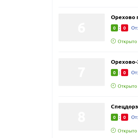
Орехово 
0
0
:
От
Открыто 
Орехово-
0
0
:
От
Открыто 
Спецдорз
0
0
:
От
Открыто 