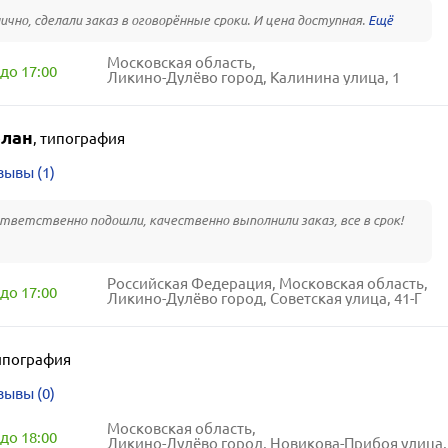
ично, сделали заказ в оговорённые сроки. И цена доступная.
Московская область,
до 17:00
Ликино-Дулёво город, Калинина улица, 1
лан
,
типография
зывы (1)
тветственно подошли, качественно выполнили заказ, все в срок!
Российская Федерация, Московская область,
до 17:00
Ликино-Дулёво город, Советская улица, 41-Г
ипография
зывы (0)
Московская область,
до 18:00
Ликино-Дулёво город, Новикова-Прибоя улица,