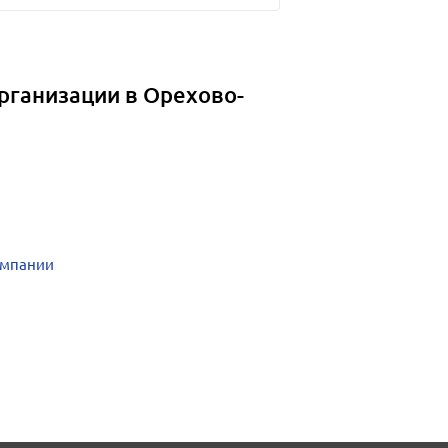
рганизации в Орехово-
омпании