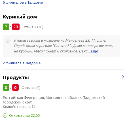
6 филиалов в Талдоме
Куриный дом
7
23
:
Отзывы (30)
Купила сегодня в магазине на Менделеев 23. 11. филе.
Перед этим спросила: "Свежее? ". Дома стала разрезать
на кусочки. Мясо пахнет и скользкое. Цена...
2 филиала в Талдоме
Продукты
0
0
:
Отзывы (0)
Российская Федерация, Московская область, Талдомский 
городской округ, 
Квашёнки село, 74
Открыто до 22:00