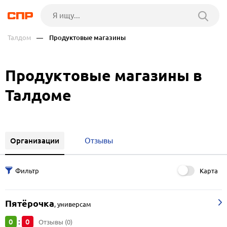
Талдом
— Продуктовые магазины
Продуктовые магазины в
Талдоме
Организации
Отзывы
Карта
Пятёрочка
,
универсам
0
0
:
Отзывы (0)