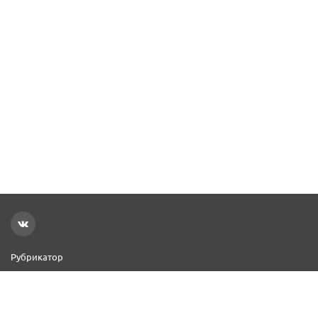
Рубрикатор
Новости
Реклама на сайте