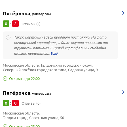
Пятёрочка
,
универсам
0
2
:
Отзывы (2)
Такую картошку здесь продают постоянно. На фото
почищенный картофель, и даже внутри он какими то
трупными пятнами. С целой картофелины съедобно
только процентов...
Московская область, Талдомский городской округ, 
Северный посёлок городского типа, Садовая улица, 9
Открыто до 22:00
Пятёрочка
,
универсам
0
0
:
Отзывы (0)
Московская область, 
Талдом город, Советская улица, 50
Открыто до 23:00