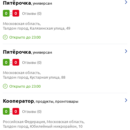
Пятёрочка
,
универсам
0
0
:
Отзывы (0)
Московская область, 
Талдом город, Калязинская улица, 49
Открыто до 23:00
Пятёрочка
,
универсам
0
0
:
Отзывы (0)
Московская область, 
Талдом город, Кустарная улица, 88
Открыто до 23:00
Кооператор
,
продукты, промтовары
0
0
:
Отзывы (0)
Российская Федерация, Московская область, 
Талдом город, Юбилейный микрорайон, 10