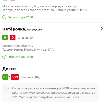
Московская область, Талдомский городской округ, 
Запрудня посёлок городского типа, Ленина улица, 1, к. 100
Открыто до 22:00
Пятёрочка
,
универсам
0
0
:
Отзывы (0)
Московская область, 
Талдом город, Полевая улица, 17-А
Открыто до 22:00
Дикси
68
339
:
Отзывы (407)
Как указано, на входе в магазин (ДИКСИ), время открытия
8:00, но вот уже около месяца магазин закрыт и в 8:10, и в
8:25. Свет горит, сотрудники в магазине...