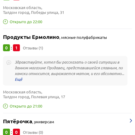
Московская область, 
Талдом город, Победы улица, 31
Открыто до 22:00
Продукты Ермолино
,
мясные полуфабрикаты
0
1
:
Отзывы (1)
Здравствуйте, хотел бы рассказать о своей ситуации в
данном магазине Продавец, представившейся главным, по
хамски относится, выражается матом, и его абсолютно...
Московская область, 
Талдом город, Полевая улица, 17
Открыто до 21:00
Пятёрочка
,
универсам
0
0
:
Отзывы (0)