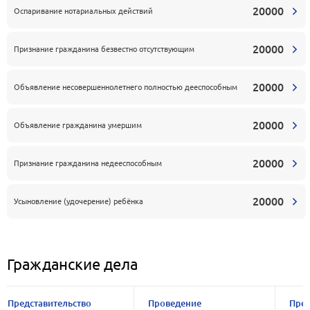
20000
Оспаривание нотариальных действий
20000
Признание гражданина безвестно отсутствующим
20000
Объявление несовершеннолетнего полностью дееспособным
20000
Объявление гражданина умершим
20000
Признание гражданина недееспособным
20000
Усыновление (удочерение) ребёнка
Гражданские дела
Представительство
Проведение
Пред