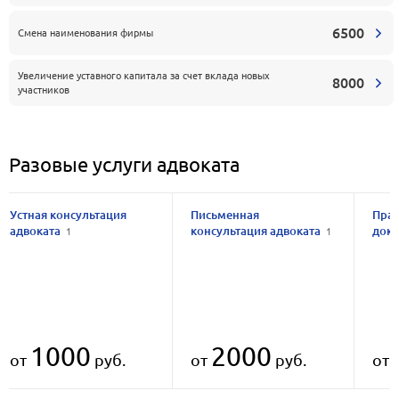
6500
Смена наименования фирмы
Увеличение уставного капитала за счет вклада новых
8000
участников
Разовые услуги адвоката
Устная консультация
Письменная
Прав
адвоката
консультация адвоката
док
1
1
1000
2000
от
руб.
от
руб.
от