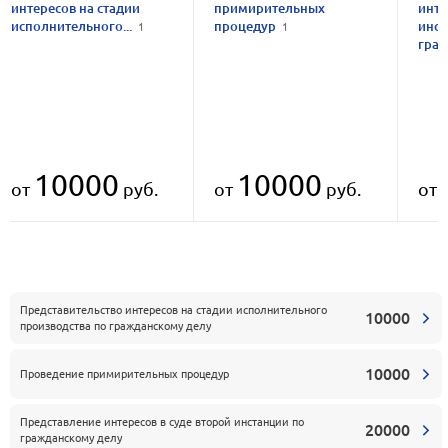
интересов на стадии
примирительных
инте
исполнительного...
процедур
инст
1
1
граж
10000
10000
от
руб.
от
руб.
от
Представительство интересов на стадии исполнительного
10000
производства по гражданскому делу
10000
Проведение примирительных процедур
Представление интересов в суде второй инстанции по
20000
гражданскому делу