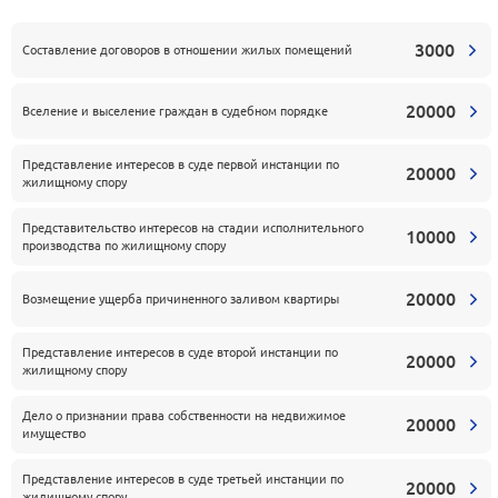
3000
Составление договоров в отношении жилых помещений
20000
Вселение и выселение граждан в судебном порядке
Представление интересов в суде первой инстанции по
20000
жилищному спору
Представительство интересов на стадии исполнительного
10000
производства по жилищному спору
20000
Возмещение ущерба причиненного заливом квартиры
Представление интересов в суде второй инстанции по
20000
жилищному спору
Дело о признании права собственности на недвижимое
20000
имущество
Представление интересов в суде третьей инстанции по
20000
жилищному спору