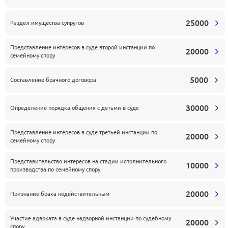
25000
Раздел имущества супругов
Представление интересов в суде второй инстанции по
20000
семейному спору
5000
Составление брачного договора
30000
Определение порядка общения с детьми в суде
Представление интересов в суде третьей инстанции по
20000
семейному спору
Представительство интересов на стадии исполнительного
10000
производства по семейному спору
20000
Признание брака недействительным
Участие адвоката в суде надзорной инстанции по судебному
20000
спору