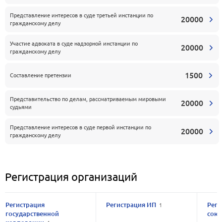
Представление интересов в суде третьей инстанции по
20000
гражданскому делу
Участие адвоката в суде надзорной инстанции по
20000
гражданскому делу
1500
Составление претензии
Представительство по делам, рассматриваемым мировыми
20000
судьями
Представление интересов в суде первой инстанции по
20000
гражданскому делу
Регистрация организаций
Регистрация
Регистрация ИП
Реги
1
государственной
сою