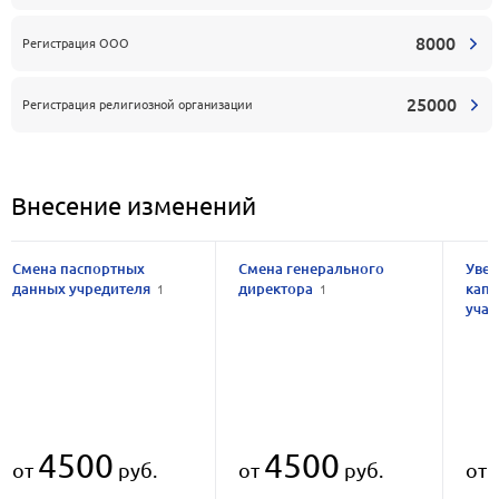
8000
Регистрация ООО
25000
Регистрация религиозной организации
Внесение изменений
Смена паспортных
Смена генерального
Увел
данных учредителя
директора
капи
1
1
учас
4500
4500
от
руб.
от
руб.
от